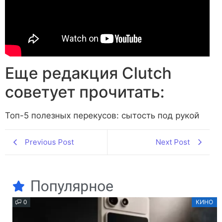
Еще редакция Сlutch
советует прочитать:
Топ-5 полезных перекусов: сытость под рукой
Previous Post
Next Post
Популярное
0
КИНО