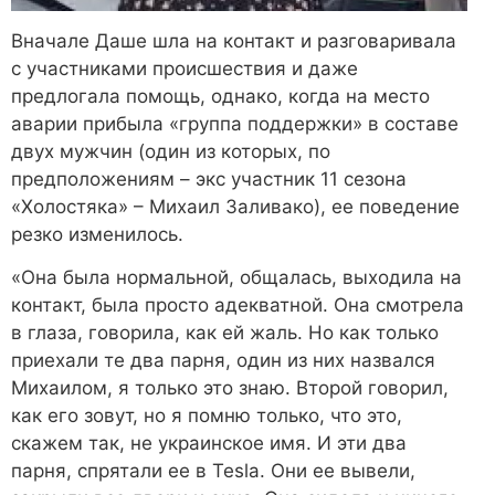
Вначале Даше шла на контакт и разговаривала
с участниками происшествия и даже
предлогала помощь, однако, когда на место
аварии прибыла «группа поддержки» в составе
двух мужчин (один из которых, по
предположениям – экс участник 11 сезона
«Холостяка» – Михаил Заливако), ее поведение
резко изменилось.
«Она была нормальной, общалась, выходила на
контакт, была просто адекватной. Она смотрела
в глаза, говорила, как ей жаль. Но как только
приехали те два парня, один из них назвался
Михаилом, я только это знаю. Второй говорил,
как его зовут, но я помню только, что это,
скажем так, не украинское имя. И эти два
парня, спрятали ее в Tesla. Они ее вывели,