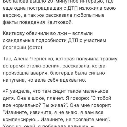
Беспалова вышло 20-минутное интервью, где
еще одна пострадавшая с ДТП изложила свою
версию, а так же рассказала любопытные
факты поведения Квитковой.
Квиткову обвинили во лжи – всплыли
скандальные подробности ДТП с участием
блогерши (фото)
Так, Алена Черненко, которая получила травму
во время столкновения, рассказала, когда
произошла авария, блогерша была сильно
напугана, но вела себя адекватно.
«Я увидела, что там сидит такое маленькое
дитя. Она в шоке, плачет. Я говорю: “С тобой
все нормально? Ты жива?”. Она мне говорит:
“Извините, извините, я не знаю, я вам все
компенсирую… Извините, не трогайте меня”.
Хорошо, окей, я побежала дальше», –