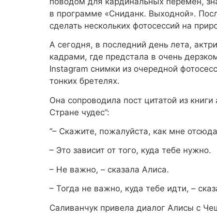
поводом для кардинальных перемен, зна
в программе «Сниданк. Выходной». Пос
сделать нескольких фотосессий на прир
А сегодня, в последний день лета, акт
кадрами, где предстала в очень дерзком
Instagram снимки из очередной фотосес
тонких бретелях.
Она сопроводила пост цитатой из книги
Стране чудес”:
“– Скажите, пожалуйста, как мне отсюд
– Это зависит от того, куда тебе нужно.
– Не важно, – сказала Алиса.
– Тогда не важно, куда тебе идти, – сказа
Саливанчук привела диалог Алисы с Че