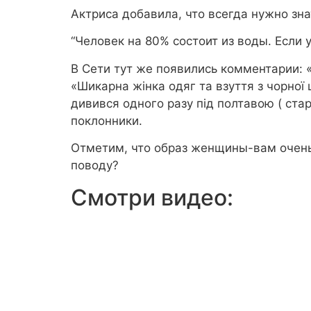
Актриса добавила, что всегда нужно зна
“Человек на 80% состоит из воды. Если у
В Сети тут же появились комментарии: «
«Шикарна жінка одяг та взуття з чорної 
дивився одного разу під полтавою ( стар
поклонники.
Отметим, что образ женщины-вам очень
поводу?
Смотри видео: