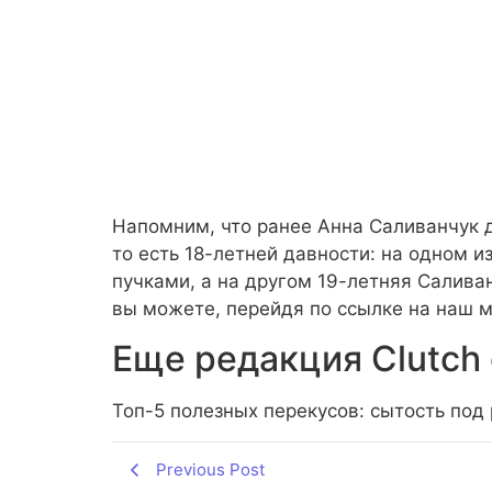
Напомним, что ранее Анна Саливанчук 
то есть 18-летней давности: на одном и
пучками, а на другом 19-летняя Салива
вы можете, перейдя по ссылке на наш м
Еще редакция Сlutch 
Топ-5 полезных перекусов: сытость под
Previous Post