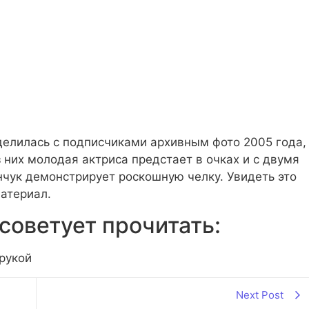
делилась с подписчиками архивным фото 2005 года,
з них молодая актриса предстает в очках и с двумя
нчук демонстрирует роскошную челку. Увидеть это
атериал.
советует прочитать:
 рукой
Next Post