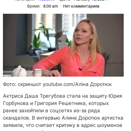
Время:
8:00 am
Нет комментариев
Фото: скриншот youtube.com/Аліна Доротюк
Актриса Даша Трегубова стала на защиту Юрия
Горбунова и Григория Решетника, которых
ранее захейтили в соцсетях из-за ряда
скандалов. В интервью Алине Доротюк артистка
заявила, что считает критику в адрес шоуменов