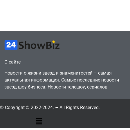
против 11 двумя
законопослушный
годами ранее
горожанин
July 4, 2026
July 4, 2026
24sbadmin
24sbadmin
О сайте
Новости о жизни звезд и знаменитостей – самая
актуальная информация. Самые последние новости
звезд шоу-бизнеса. Новости телешоу, сериалов.
© Copyright © 2022-2024. – All Rights Reserved.