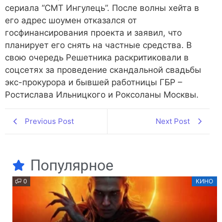
сериала “СМТ Ингулець”. После волны хейта в
его адрес шоумен отказался от
госфинансирования проекта и заявил, что
планирует его снять на частные средства. В
свою очередь Решетника раскритиковали в
соцсетях за проведение скандальной свадьбы
экс-прокурора и бывшей работницы ГБР –
Ростислава Ильницкого и Роксоланы Москвы.
Previous Post
Next Post
Популярное
0
КИНО