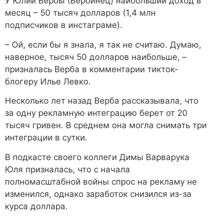
У Юлии Вербы (Вербинец) наибольший доход в
месяц – 50 тысяч долларов (1,4 млн
подписчиков в инстаграме).
– Ой, если бы я знала, я так не считаю. Думаю,
наверное, тысяч 50 долларов наибольше, –
призналась Верба в комментарии тикток-
блогеру Илье Левко.
Несколько лет назад Верба рассказывала, что
за одну рекламную интеграцию берет от 20
тысяч гривен. В среднем она могла снимать три
интеграции в сутки.
В подкасте своего коллеги Димы Варварука
Юля призналась, что с начала
полномасштабной войны спрос на рекламу не
изменился, однако заработок снизился из-за
курса доллара.