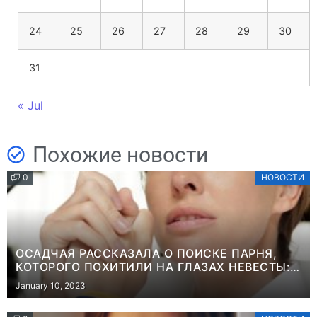
24
25
26
27
28
29
30
31
« Jul
Похожие новости
0
НОВОСТИ
ОСАДЧАЯ РАССКАЗАЛА О ПОИСКЕ ПАРНЯ,
КОТОРОГО ПОХИТИЛИ НА ГЛАЗАХ НЕВЕСТЫ:
“ОН ВЕСЬ УДАР ПРИНЯЛ НА СЕБЯ”
January 10, 2023