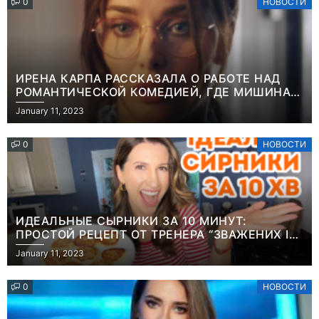
0
НОВОСТИ
ИРЕНА КАРПА РАССКАЗАЛА О РАБОТЕ НАД
РОМАНТИЧЕСКОЙ КОМЕДИЕЙ, ГДЕ МИШИНА В
РОЛИ МАТЕРИ-ОДИНОЧКИ
January 11, 2023
0
НОВОСТИ
ИДЕАЛЬНЫЕ СЫРНИКИ ЗА 10 МИНУТ:
ПРОСТОЙ РЕЦЕПТ ОТ ТРЕНЕРА “ЗВАЖЕНИХ І
ЩАСЛИВИХ” АНИТЫ ЛУЦЕНКО
January 11, 2023
0
НОВОСТИ