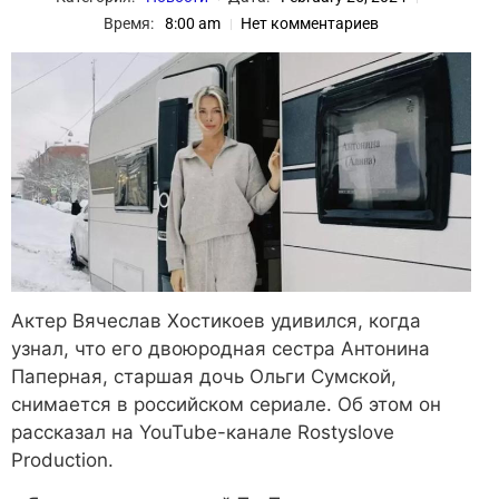
Время:
8:00 am
Нет комментариев
Актер Вячеслав Хостикоев удивился, когда
узнал, что его двоюродная сестра Антонина
Паперная, старшая дочь Ольги Сумской,
снимается в российском сериале. Об этом он
рассказал на YouTube-канале Rostyslove
Production.