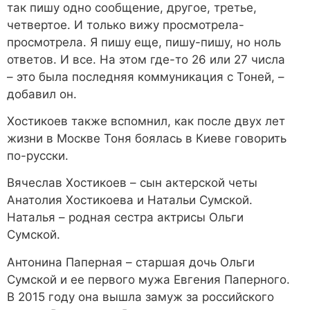
так пишу одно сообщение, другое, третье,
четвертое. И только вижу просмотрела-
просмотрела. Я пишу еще, пишу-пишу, но ноль
ответов. И все. На этом где-то 26 или 27 числа
– это была последняя коммуникация с Тоней, –
добавил он.
Хостикоев также вспомнил, как после двух лет
жизни в Москве Тоня боялась в Киеве говорить
по-русски.
Вячеслав Хостикоев – сын актерской четы
Анатолия Хостикоева и Натальи Сумской.
Наталья – родная сестра актрисы Ольги
Сумской.
Антонина Паперная – старшая дочь Ольги
Сумской и ее первого мужа Евгения Паперного.
В 2015 году она вышла замуж за российского