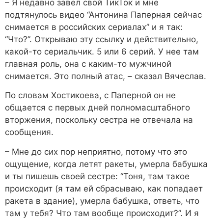
– Я недавно завел свой ТикТок и мне
подтянулось видео “Антонина Паперная сейчас
снимается в российских сериалах” и я так:
“Что?”. Открываю эту ссылку и действительно,
какой-то сериальчик. 5 или 6 серий. У нее там
главная роль, она с каким-то мужчиной
снимается. Это полный атас, – сказал Вячеслав.
По словам Хостикоева, с Паперной он не
общается с первых дней полномасштабного
вторжения, поскольку сестра не отвечала на
сообщения.
– Мне до сих пор неприятно, потому что это
ощущение, когда летят ракеты, умерла бабушка
и ты пишешь своей сестре: “Тоня, там такое
происходит (я там ей сбрасываю, как попадает
ракета в здание), умерла бабушка, ответь, что
там у тебя? Что там вообще происходит?”. И я