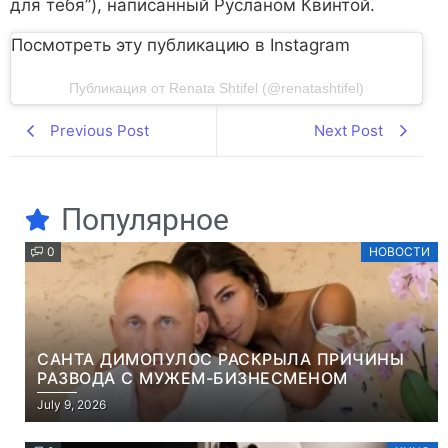
для тебя”), написанный Русланом Квинтой.
Посмотреть эту публикацию в Instagram
Публикация от Renata Shtifel (@renatashtifel)
Previous Post
Next Post
Популярное
0
НОВОСТИ
САНТА ДИМОПУЛОС РАСКРЫЛА ПРИЧИНЫ
РАЗВОДА С МУЖЕМ-БИЗНЕСМЕНОМ
July 9, 2026