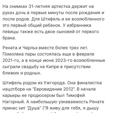
На снимках 31-летняя артистка держит на
руках дочь в первые минуты после рождения и
после родов. Для Штифель и ее возлюбленного
это первый общий ребенок. У избранника
певицы также есть двое сыновей от первого
брака.
Рената и Чарльз вместе более трех лет.
Помолвка пары состоялась еще в феврале
2021-го, а в конце июне 2023-го возлюбленные
сыграли свадьбу на Кипре в присутствии
близких и родных.
Штифель родом из Ужгорода. Она финалистка
нацотбора на “Евровидение 2012”. В начале
карьеры ее продюсером был Тимофей
Нагорный. А наибольшую узнаваемость Ренате
принес хит “Душа” (”Я живу для тебя, я дышу