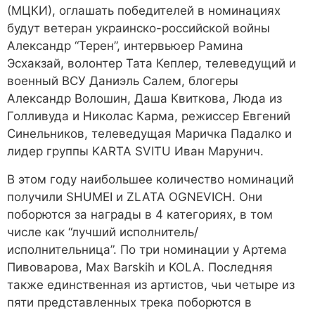
(МЦКИ), оглашать победителей в номинациях
будут ветеран украинско-российской войны
Александр “Терен”, интервьюер Рамина
Эсхакзай, волонтер Тата Кеплер, телеведущий и
военный ВСУ Даниэль Салем, блогеры
Александр Волошин, Даша Квиткова, Люда из
Голливуда и Николас Карма, режиссер Евгений
Синельников, телеведущая Маричка Падалко и
лидер группы KARTA SVITU Иван Марунич.
В этом году наибольшее количество номинаций
получили SHUMEI и ZLATA OGNEVICH. Они
поборются за награды в 4 категориях, в том
числе как “лучший исполнитель/
исполнительница”. По три номинации у Артема
Пивоварова, Max Barskih и KOLA. Последняя
также единственная из артистов, чьи четыре из
пяти представленных трека поборются в