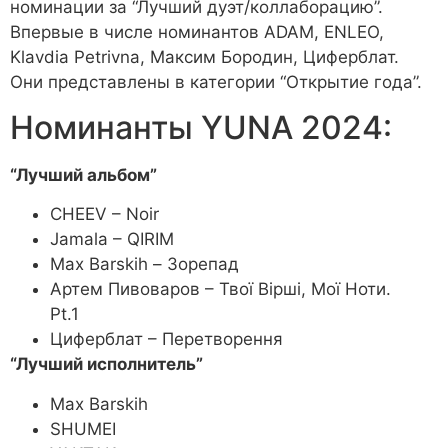
номинации за “Лучший дуэт/коллаборацию”.
Впервые в числе номинантов ADAM, ENLEO,
Klavdia Petrivna, Максим Бородин, Циферблат.
Они представлены в категории “Открытие года”.
Номинанты YUNA 2024:
“Лучший альбом”
CHEEV – Noir
Jamala – QIRIM
Max Barskih – Зорепад
Артем Пивоваров – Твої Вірші, Мої Ноти.
Pt.1
Циферблат – Перетворення
“Лучший исполнитель”
Max Barskih
SHUMEI