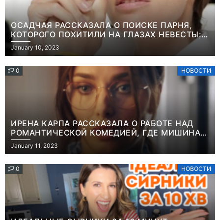
ОСАДЧАЯ РАССКАЗАЛА О ПОИСКЕ ПАРНЯ,
КОТОРОГО ПОХИТИЛИ НА ГЛАЗАХ НЕВЕСТЫ:
“ОН ВЕСЬ УДАР ПРИНЯЛ НА СЕБЯ”
January 10, 2023
0
НОВОСТИ
ИРЕНА КАРПА РАССКАЗАЛА О РАБОТЕ НАД
РОМАНТИЧЕСКОЙ КОМЕДИЕЙ, ГДЕ МИШИНА В
РОЛИ МАТЕРИ-ОДИНОЧКИ
January 11, 2023
0
НОВОСТИ