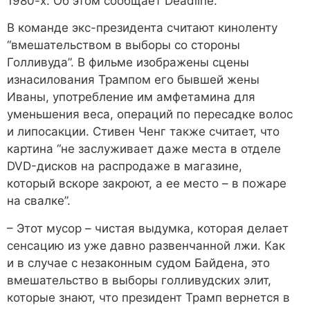
1980-х. Об этом сообщает Deadline.
В команде экс-президента считают киноленту
“вмешательством в выборы со стороны
Голливуда”. В фильме изображены сцены
изнасилования Трампом его бывшей жены
Иваны, употребление им амфетамина для
уменьшения веса, операций по пересадке волос
и липосакции. Стивен Ченг также считает, что
картина “не заслуживает даже места в отделе
DVD-дисков на распродаже в магазине,
который вскоре закроют, a ее место – в пожаре
на свалке”.
– Этот мусор – чистая выдумка, которая делает
сенсацию из уже давно развенчанной лжи. Как
и в случае с незаконным судом Байдена, это
вмешательство в выборы голливудских элит,
которые знают, что президент Трамп вернется в