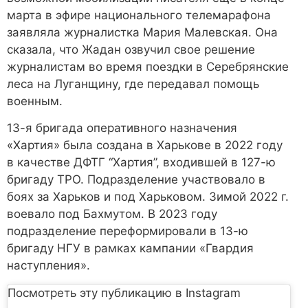
марта в эфире национального телемарафона
заявляла журналистка Мария Малевская. Она
сказала, что Жадан озвучил свое решение
журналистам во время поездки в Серебрянские
леса на Луганщину, где передавал помощь
военным.
13-я бригада оперативного назначения
«Хартия» была создана в Харькове в 2022 году
в качестве ДФТГ “Хартия”, входившей в 127-ю
бригаду ТРО. Подразделение участвовало в
боях за Харьков и под Харьковом. Зимой 2022 г.
воевало под Бахмутом. В 2023 году
подразделение переформировали в 13-ю
бригаду НГУ в рамках кампании «Гвардия
наступления».
Посмотреть эту публикацию в Instagram