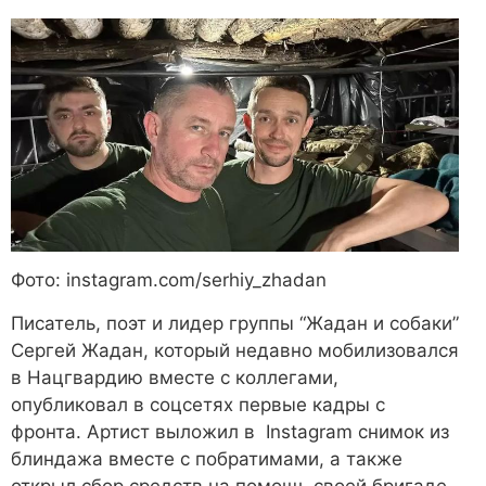
Фото: instagram.com/serhiy_zhadan
Писатель, поэт и лидер группы “Жадан и собаки”
Сергей Жадан, который недавно мобилизовался
в Нацгвардию вместе с коллегами,
опубликовал в соцсетях первые кадры с
фронта. Артист выложил в Instagram cнимок из
блиндажа вместе с побратимами, а также
открыл сбор средств на помощь своей бригаде