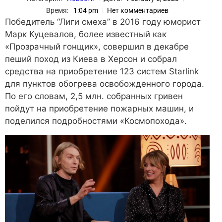
Время:
1:04 pm
Нет комментариев
Победитель “Лиги смеха” в 2016 году юморист
Марк Куцевалов, более известный как
«Прозрачный гонщик», совершил в декабре
пеший поход из Киева в Херсон и собрал
средства на приобретение 123 систем Starlink
для пунктов обогрева освобожденного города.
По его словам, 2,5 млн. собранных гривен
пойдут на приобретение пожарных машин, и
поделился подробностями «Космопохода».