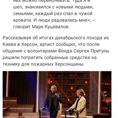
них можно переночевать. Туда я и
шел, знакомился с новыми людьми,
семьями, каждый раз спал в чужой
кровати. И люди радовались мне», –
говорит Марк Куцевалов.
Рассказывая об итогах декабрьского похода из
Киева в Херсон, артист сообщил, что после
общения с волонтерами Фонда Сергея Притулы
решили потратить собранные средства на
технику для пожарных Херсонщины.