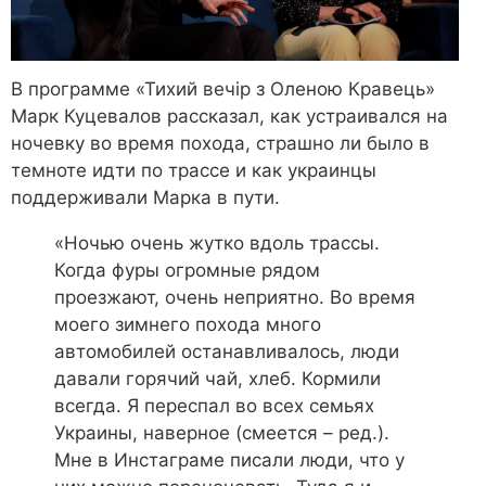
В программе «Тихий вечір з Оленою Кравець»
Марк Куцевалов рассказал, как устраивался на
ночевку во время похода, страшно ли было в
темноте идти по трассе и как украинцы
поддерживали Марка в пути.
«Ночью очень жутко вдоль трассы.
Когда фуры огромные рядом
проезжают, очень неприятно. Во время
моего зимнего похода много
автомобилей останавливалось, люди
давали горячий чай, хлеб. Кормили
всегда. Я переспал во всех семьях
Украины, наверное (смеется – ред.).
Мне в Инстаграме писали люди, что у