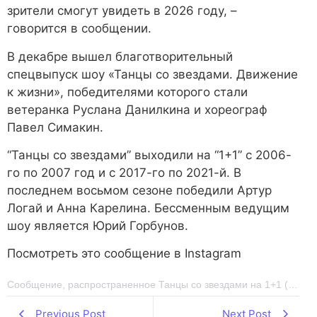
зрители смогут увидеть в 2026 году, –
говорится в сообщении.
В декабре вышел благотворительный
спецвыпуск шоу «Танцы со звездами. Движение
к жизни», победителями которого стали
ветеранка Руслана Данилкина и хореограф
Павел Симакин.
“Танцы со звездами” выходили на “1+1” с 2006-
го по 2007 год и с 2017-го по 2021-й. В
последнем восьмом сезоне победили Артур
Логай и Анна Карелина. Бессменным ведущим
шоу является Юрий Горбунов.
Посмотреть это сообщение в Instagram
Сообщение, распространенное Танцы со звездами на 1+1 (@tanci1plus1)
Previous Post
Next Post