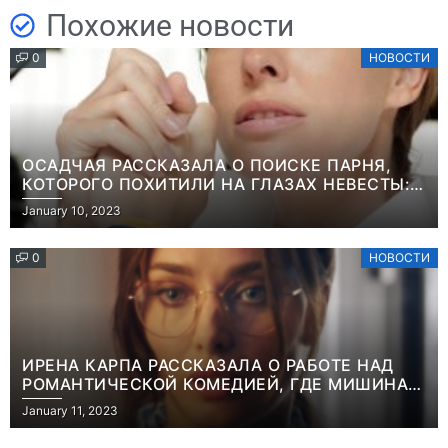
Похожие новости
0
НОВОСТИ
ОСАДЧАЯ РАССКАЗАЛА О ПОИСКЕ ПАРНЯ,
КОТОРОГО ПОХИТИЛИ НА ГЛАЗАХ НЕВЕСТЫ:
“ОН ВЕСЬ УДАР ПРИНЯЛ НА СЕБЯ”
January 10, 2023
0
НОВОСТИ
ИРЕНА КАРПА РАССКАЗАЛА О РАБОТЕ НАД
РОМАНТИЧЕСКОЙ КОМЕДИЕЙ, ГДЕ МИШИНА В
РОЛИ МАТЕРИ-ОДИНОЧКИ
January 11, 2023