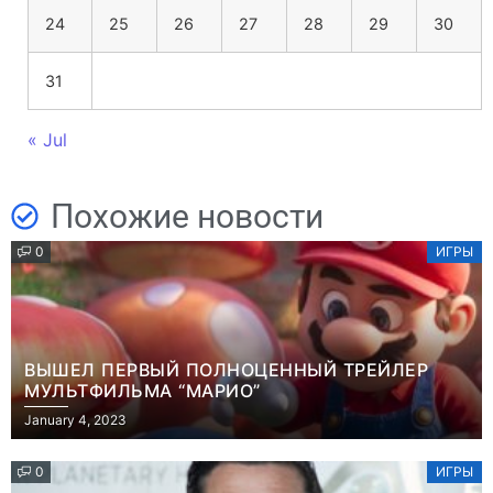
24
25
26
27
28
29
30
31
« Jul
Похожие новости
0
ИГРЫ
ВЫШЕЛ ПЕРВЫЙ ПОЛНОЦЕННЫЙ ТРЕЙЛЕР
МУЛЬТФИЛЬМА “МАРИО”
January 4, 2023
0
ИГРЫ