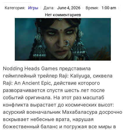
Категория:
Игры
Дата:
June 4, 2026
Время:
1:00 am
Нет комментариев
Nodding Heads Games представила
геймплейный трейлер Raji: Kaliyuga, сиквела
Raji: An Ancient Epic, действие которого
разворачивается спустя шесть лет после
событий оригинала. На этот раз масштаб
конфликта вырастает до космических высот:
асурский военачальник Махабаласура досрочно
вскрывает небесные врата, нарушая
божественный баланс и погружая все миры в