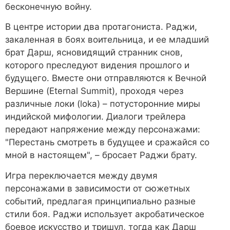
бесконечную войну.
В центре истории два протагониста. Раджи,
закаленная в боях воительница, и ее младший
брат Дарш, ясновидящий странник снов,
которого преследуют видения прошлого и
будущего. Вместе они отправляются к Вечной
Вершине (Eternal Summit), проходя через
различные локи (loka) – потусторонние миры
индийской мифологии. Диалоги трейлера
передают напряжение между персонажами:
"Перестань смотреть в будущее и сражайся со
мной в настоящем", – бросает Раджи брату.
Игра переключается между двумя
персонажами в зависимости от сюжетных
событий, предлагая принципиально разные
стили боя. Раджи использует акробатическое
боевое искусство и тришул, тогда как Дарш