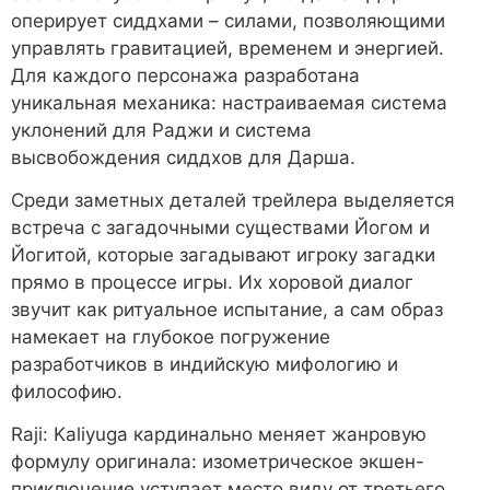
оперирует сиддхами – силами, позволяющими
управлять гравитацией, временем и энергией.
Для каждого персонажа разработана
уникальная механика: настраиваемая система
уклонений для Раджи и система
высвобождения сиддхов для Дарша.
Среди заметных деталей трейлера выделяется
встреча с загадочными существами Йогом и
Йогитой, которые загадывают игроку загадки
прямо в процессе игры. Их хоровой диалог
звучит как ритуальное испытание, а сам образ
намекает на глубокое погружение
разработчиков в индийскую мифологию и
философию.
Raji: Kaliyuga кардинально меняет жанровую
формулу оригинала: изометрическое экшен-
приключение уступает место виду от третьего