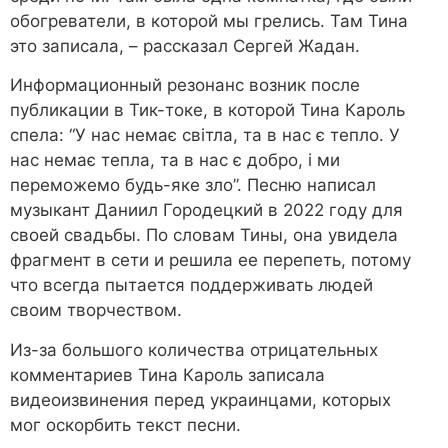
обогреватели, в которой мы грелись. Там Тина
это записала, – рассказал Сергей Жадан.
Информационный резонанс возник после
публикации в Тик-токе, в которой Тина Кароль
спела: “У нас немає світла, та в нас є тепло. У
нас немає тепла, та в нас є добро, і ми
переможемо будь-яке зло”. Песню написал
музыкант Даниил Городецкий в 2022 году для
своей свадьбы. По словам Тины, она увидела
фрагмент в сети и решила ее перепеть, потому
что всегда пытается поддерживать людей
своим творчеством.
Из-за большого количества отрицательных
комментариев Тина Кароль записала
видеоизвинения перед украинцами, которых
мог оскорбить текст песни.