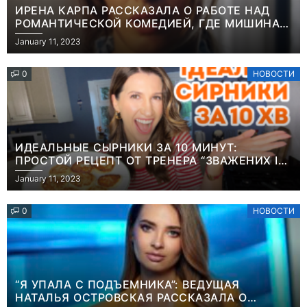
ИРЕНА КАРПА РАССКАЗАЛА О РАБОТЕ НАД
РОМАНТИЧЕСКОЙ КОМЕДИЕЙ, ГДЕ МИШИНА В
РОЛИ МАТЕРИ-ОДИНОЧКИ
January 11, 2023
0
НОВОСТИ
ИДЕАЛЬНЫЕ СЫРНИКИ ЗА 10 МИНУТ:
ПРОСТОЙ РЕЦЕПТ ОТ ТРЕНЕРА “ЗВАЖЕНИХ І
ЩАСЛИВИХ” АНИТЫ ЛУЦЕНКО
January 11, 2023
0
НОВОСТИ
“Я УПАЛА С ПОДЪЕМНИКА”: ВЕДУЩАЯ
НАТАЛЬЯ ОСТРОВСКАЯ РАССКАЗАЛА О
Игры