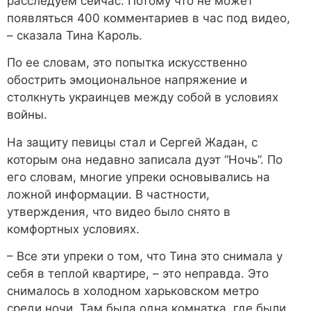
расследуем сейчас. Потому что не может
появляться 400 комментариев в час под видео,
– сказала Тина Кароль.
По ее словам, это попытка искусственно
обострить эмоциональное напряжение и
столкнуть украинцев между собой в условиях
войны.
На защиту певицы стал и Сергей Жадан, с
которым она недавно записала дуэт “Ночь”. По
его словам, многие упреки основывались на
ложной информации. В частности,
утверждения, что видео было снято в
комфортных условиях.
– Все эти упреки о том, что Тина это снимала у
себя в теплой квартире, – это неправда. Это
снималось в холодном харьковском метро
среди ночи. Там была одна комнатка, где были