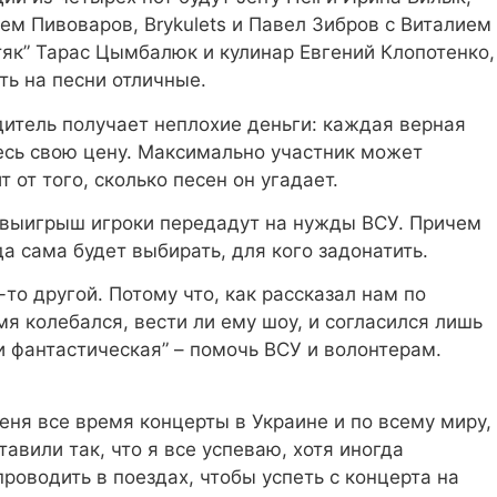
ем Пивоваров, Brykulets и Павел Зибров с Виталием
тяк” Тарас Цымбалюк и кулинар Евгений Клопотенко,
ть на песни отличные.
бедитель получает неплохие деньги: каждая верная
есь свою цену. Максимально участник может
т от того, сколько песен он угадает.
й выигрыш игроки передадут на нужды ВСУ. Причем
 сама будет выбирать, для кого задонатить.
-то другой. Потому что, как рассказал нам по
я колебался, вести ли ему шоу, и согласился лишь
и фантастическая” – помочь ВСУ и волонтерам.
меня все время концерты в Украине и по всему миру,
тавили так, что я все успеваю, хотя иногда
роводить в поездах, чтобы успеть с концерта на