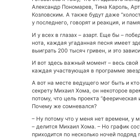
Александр Пономарев, Тина Кароль, Арт
Козловским. А также будут даже “холос
у последнего, говорят и реакция, и памя
И у всех в глазах – азарт. Еще бы – по
нота, каждая угаданная песня имеет зд
выиграть 200 тысяч гривен, и это зависи
И вот здесь важный момент – весь сво
каждая участвующая в программе звезда
А вот на месте ведущего мог быть и кто
секрету Михаил Хома, он некоторое врем
потому, что цель проекта “феерическая 
Почему же сомневался?
– Ну потому что у меня нет времени, у 
– делится Михаил Хома. – Но график сос
приходится по несколько ночей подряд п