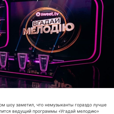
том шоу заметил, что немузыканты гораздо лучше
елится ведущий программы «Угадай мелодию»