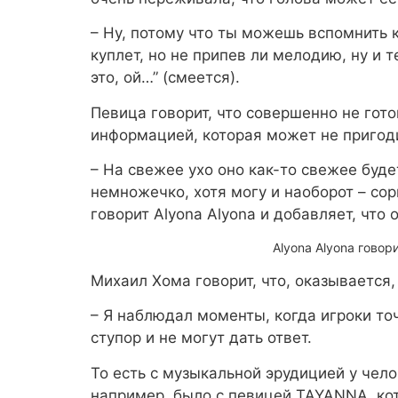
– Ну, потому что ты можешь вспомнить 
куплет, но не припев ли мелодию, ну и т
это, ой…” (смеется).
Певица говорит, что совершенно не гото
информацией, которая может не пригод
– На свежее ухо оно как-то свежее буде
немножечко, хотя могу и наоборот – сор
говорит Alyona Alyona и добавляет, что 
Alyona Alyona говори
Михаил Хома говорит, что, оказывается,
– Я наблюдал моменты, когда игроки точ
ступор и не могут дать ответ.
То есть с музыкальной эрудицией у челов
например, было с певицей TAYANNA, кот