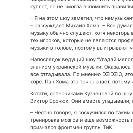
куплет, но не смогла вспомнить правиль
– Я на этом шоу заметил, что немузыка
– рассуждает Михаил Хома. – Все думал
музыку обычно слушают, хотя некоторые 
тех игроков, которые не являются проф
музыки в голове, поэтому выигрывают 
Напоследок ведущий шоу “Угадай мелоди
знанием украинской музыки. Оказалось, 
все отгадывала. По мнению DZIDZIO, этот
хоре. Пан Хома это точно знает, потом
Кстати, соперниками Кузнецовой по шоу
Виктор Бронюк. Они вместе угадывали, 
– Честно говоря, я соскучился по таким 
тренировка мозгов и еще возможность 
признался фронтмен группы ТиК.