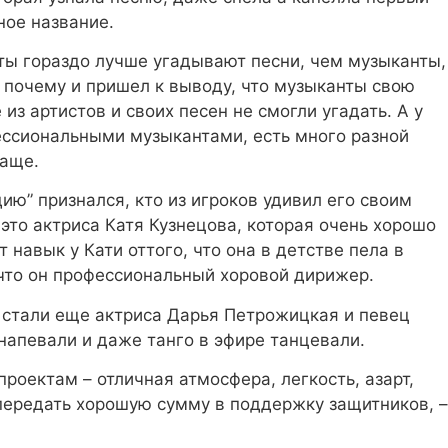
ное название.
нты гораздо лучше угадывают песни, чем музыканты,
 почему и пришел к выводу, что музыканты свою
из артистов и своих песен не смогли угадать. А у
ессиональными музыкантами, есть много разной
чаще.
ю” признался, кто из игроков удивил его своим
это актриса Катя Кузнецова, которая очень хорошо
 навык у Кати оттого, что она в детстве пела в
у что он профессиональный хоровой дирижер.
 стали еще актриса Дарья Петрожицкая и певец
напевали и даже танго в эфире танцевали.
проектам – отличная атмосфера, легкость, азарт,
передать хорошую сумму в поддержку защитников, –