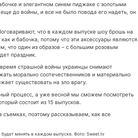
бабочке и элегантном синем пиджаке с золотыми
 еще до войны, и все не было повода его надеть, он
Поговаривают, что в каждом выпуске шоу брошь на
 как и бабочка, потому что эти аксессуары являются
м, что один из образов – с большим розовым
удет праздник.
о время страшной войны украинцы снимают
ржать морально соотечественников и материально
жает существовать на зло врагу.
ный процесс, а уже весной мы сможем посмотреть
торый состоит из 15 выпусков.
 съемках, поэтому рассказываем, как все
 будет менять в каждом выпуске. Фото: Sweet.tv