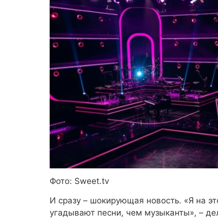
Фото: Sweet.tv
И сразу – шокирующая новость. «Я на э
угадывают песни, чем музыканты», – д