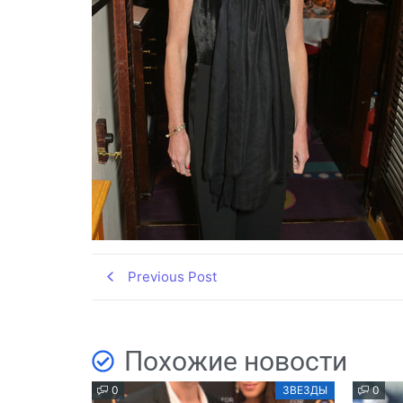
Previous Post
Похожие новости
0
ЗВЕЗДЫ
0