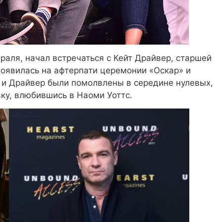
раля, начал встречаться с Кейт Драйвер, старшей
появилась на афтерпати церемонии «Оскар» и
 и Драйвер были помолвлены в середине нулевых,
ку, влюбившись в Наоми Уоттс.