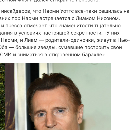
 инсайдеров, что Наоми Уоттс все-таки решилась на
авних пор Наоми встречается с Лиамом Нисоном.
 и пресса отмечает, что знаменитости тщательно
ания в условиях настоящей секретности. «У них
И Наоми, и Лиам — родители-одиночки, живут в Нью
 Оба — большие звезды, сумевшие построить свои
в СМИ и сниматься в откровенном барахле».