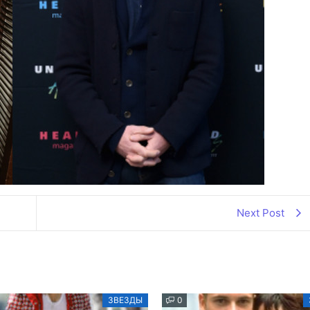
Next Post
ЗВЕЗДЫ
0