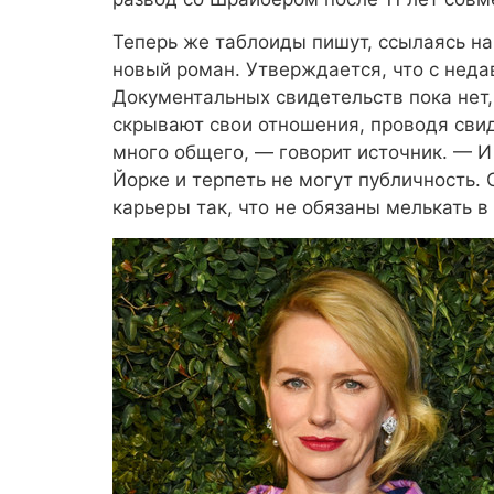
Теперь же таблоиды пишут, ссылаясь на
новый роман. Утверждается, что с нед
Документальных свидетельств пока нет,
скрывают свои отношения, проводя свид
много общего, — говорит источник. — 
Йорке и терпеть не могут публичность.
карьеры так, что не обязаны мелькать 