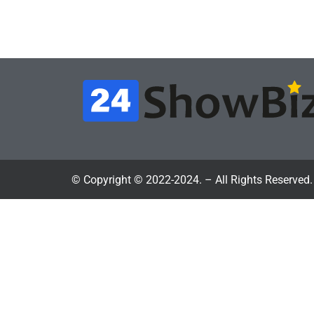
цифрового будущего
её 
July 4, 2026
24sbadmin
24sba
© Copyright © 2022-2024. – All Rights Reserved.