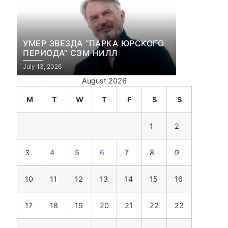
УМЕР ЗВЕЗДА “ПАРКА ЮРСКОГО
ПЕРИОДА” СЭМ НИЛЛ
July 13, 2026
August 2026
M
T
W
T
F
S
S
1
2
3
4
5
6
7
8
9
10
11
12
13
14
15
16
17
18
19
20
21
22
23