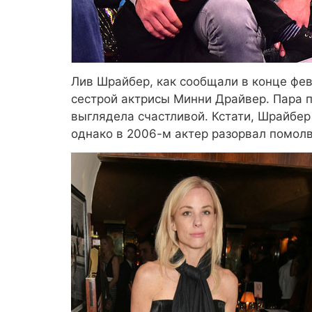
Лив Шрайбер, как сообщали в конце фев
сестрой актрисы Минни Драйвер. Пара 
выглядела счастливой. Кстати, Шрайбер
однако в 2006-м актер разорвал помолв