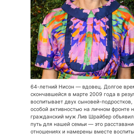
64-летний Нисон — вдовец. Долгое вре
скончавшейся в марте 2009 года в резу
воспитывает двух сыновей-подростков, 
особой активностью на личном фронте н
гражданский муж Лив Шрайбер объявили
путь для нашей семьи — это расставан
отношениях и намерены вместе воспиты