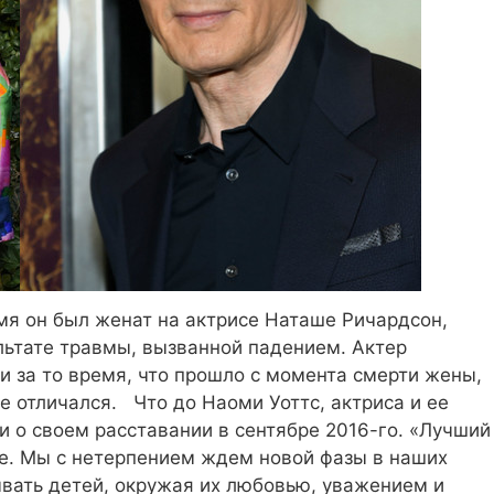
мя он был женат на актрисе Наташе Ричардсон,
льтате травмы, вызванной падением. Актер
и за то время, что прошло с момента смерти жены,
е отличался. Что до Наоми Уоттс, актриса и ее
 о своем расставании в сентябре 2016-го. «Лучший
ие. Мы с нетерпением ждем новой фазы в наших
вать детей, окружая их любовью, уважением и