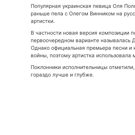
Популярная украинская певица Оля Поля
раньше пела с Олегом Винником на рус
артистки.
В частности новая версия композиции по
первоочередном варианте называлась Д
Однако официальная премьера песни и к
войны, поэтому артистка использовала 
Поклонники исполнительницы отметили, 
гораздо лучше и глубже.