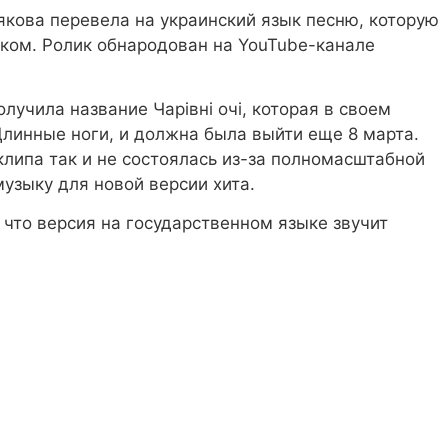
кова перевела на украинский язык песню, которую
ском. Ролик обнародован на YouTube-канале
лучила название Чарівні очі, которая в своем
линные ноги, и должна была выйти еще 8 марта.
липа так и не состоялась из-за полномасштабной
музыку для новой версии хита.
что версия на государственном языке звучит