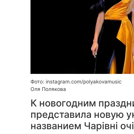
Фото: instagram.com/polyakovamusic
Оля Полякова
К новогодним праздн
представила новую 
названием Чарівні очі