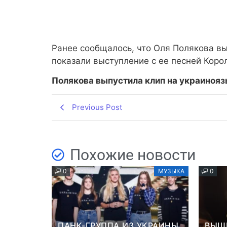
Ранее сообщалось, что Оля Полякова вы
показали выступление с ее песней Коро
Полякова выпустила клип на украиноя
Previous Post
Похожие новости
0
МУЗЫКА
0
ПАНК-ГРУППА ИЗ УКРАИНЫ
ВЫШ