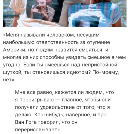
«Меня называли человеком, несущим
наибольшую ответственность за отупение
Америки, но людям нравится смеяться, и
многие из них способны увидеть смешное в чем
угодно. Если ты смеешься над непристойной
шуткой, ты становишься идиотом? По-моему,
нет»
Мне все равно, кажется ли людям, что
я переигрываю — главное, чтобы они
получали удовольствие от того, что я
делаю. Кто-нибудь, наверное, и про
Ван Гога говорил, что он
перерисовывает»