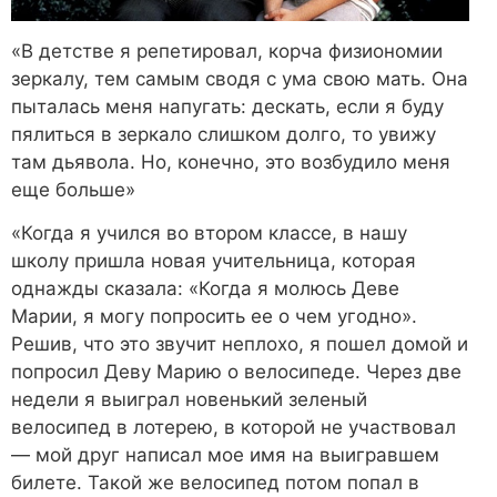
«В детстве я репетировал, корча физиономии
зеркалу, тем самым сводя с ума свою мать. Она
пыталась меня напугать: дескать, если я буду
пялиться в зеркало слишком долго, то увижу
там дьявола. Но, конечно, это возбудило меня
еще больше»
«Когда я учился во втором классе, в нашу
школу пришла новая учительница, которая
однажды сказала: «Когда я молюсь Деве
Марии, я могу попросить ее о чем угодно».
Решив, что это звучит неплохо, я пошел домой и
попросил Деву Марию о велосипеде. Через две
недели я выиграл новенький зеленый
велосипед в лотерею, в которой не участвовал
— мой друг написал мое имя на выигравшем
билете. Такой же велосипед потом попал в