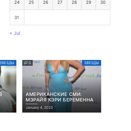
24
25
26
27
28
29
30
31
« Jul
ЗВЕЗДЫ
0
ЗВЕЗДЫ
В
АМЕРИКАНСКИЕ СМИ:
МЭРАЙЯ КЭРИ БЕРЕМЕННА
January 4, 2023