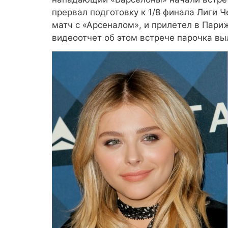
прервал подготовку к 1/8 финала Лиги 
матч с «Арсеналом», и прилетел в Пари
видеоотчет об этом встрече парочка вы