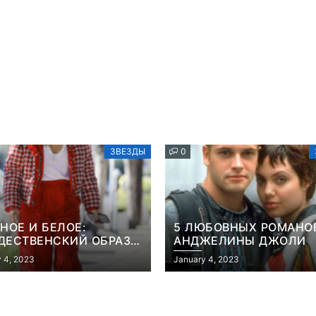
ЗВЕЗДЫ
0
НОЕ И БЕЛОЕ:
5 ЛЮБОВНЫХ РОМАНО
ДЕСТВЕНСКИЙ ОБРАЗ
АНДЖЕЛИНЫ ДЖОЛИ
КАЖДЫЙ ДЕНЬ ОТ
 4, 2023
January 4, 2023
ННИФЕР ЛОПЕС