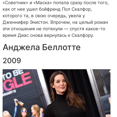
«Советник» и «Маска» попала сразу после того,
как от нее ушел бойфренд Пол Скалфор,
которого та, в свою очередь, увела у
Дженнифер Энистон. Впрочем, на целый роман
эти отношения не потянули — спустя какое-то
время Диас снова вернулась к Скалфору.
Анджела Беллотте
2009