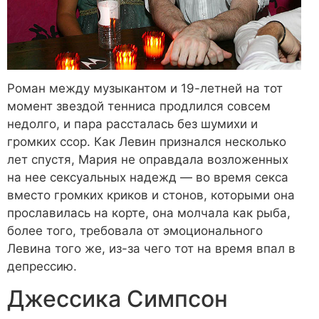
Роман между музыкантом и 19-летней на тот
момент звездой тенниса продлился совсем
недолго, и пара рассталась без шумихи и
громких ссор. Как Левин признался несколько
лет спустя, Мария не оправдала возложенных
на нее сексуальных надежд — во время секса
вместо громких криков и стонов, которыми она
прославилась на корте, она молчала как рыба,
более того, требовала от эмоционального
Левина того же, из-за чего тот на время впал в
депрессию.
Джессика Симпсон