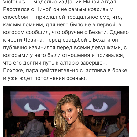
Victoria’s — моделью из Дании Ниной Агдал.
Расстался с Ниной он не самым красивым
способом — прислал ей прощальное смс, что,
как мы помним, для него было не в первой, в
котором сообщил, что обручен с Бехати. Однако
к чести Левина, перед свадьбой с Бехати он
публично извинился перед всеми девушками, с
которыми у него были отношения и признался,
что его долгий путь к алтарю завершен.
Похоже, пара действительно счастлива в браке,
и уже ждет пополнения осенью.