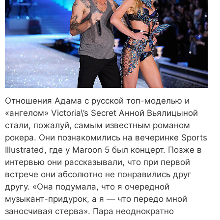
Отношения Адама с русской топ-моделью и
«ангелом» Victoria\’s Secret Анной Вьялицыной
стали, пожалуй, самым известным романом
рокера. Они познакомились на вечеринке Sports
Illustrated, где у Maroon 5 был концерт. Позже в
интервью они рассказывали, что при первой
встрече они абсолютно не понравились друг
другу. «Она подумала, что я очередной
музыкант-придурок, а я — что передо мной
заносчивая стерва». Пара неоднократно