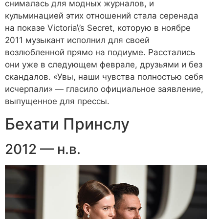
снималась для модных журналов, и
кульминацией этих отношений стала серенада
на показе Victoria\’s Secret, которую в ноябре
2011 музыкант исполнил для своей
возлюбленной прямо на подиуме. Расстались
они уже в следующем феврале, друзьями и без
скандалов. «Увы, наши чувства полностью себя
исчерпали» — гласило официальное заявление,
выпущенное для прессы.
Бехати Принслу
2012 — н.в.