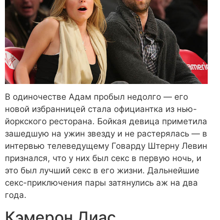
В одиночестве Адам пробыл недолго — его
новой избранницей стала официантка из нью-
йоркского ресторана. Бойкая девица приметила
зашедшую на ужин звезду и не растерялась — в
интервью телеведущему Говарду Штерну Левин
признался, что у них был секс в первую ночь, и
это был лучший секс в его жизни. Дальнейшие
секс-приключения пары затянулись аж на два
года.
Кэмерон Диас