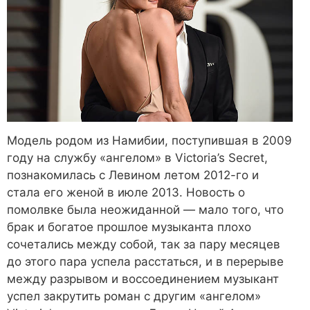
Модель родом из Намибии, поступившая в 2009
году на службу «ангелом» в Victoria’s Secret,
познакомилась с Левином летом 2012-го и
стала его женой в июле 2013. Новость о
помолвке была неожиданной — мало того, что
брак и богатое прошлое музыканта плохо
сочетались между собой, так за пару месяцев
до этого пара успела расстаться, и в перерыве
между разрывом и воссоединением музыкант
успел закрутить роман с другим «ангелом»