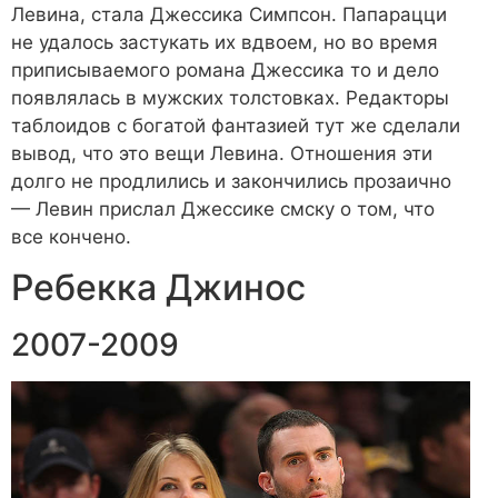
Левина, стала Джессика Симпсон. Папарацци
не удалось застукать их вдвоем, но во время
приписываемого романа Джессика то и дело
появлялась в мужских толстовках. Редакторы
таблоидов с богатой фантазией тут же сделали
вывод, что это вещи Левина. Отношения эти
долго не продлились и закончились прозаично
— Левин прислал Джессике смску о том, что
все кончено.
Ребекка Джинос
2007-2009