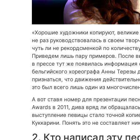
«Хорошие художники копируют, великие
не раз руководствовалась в своем тво
чуть ли не рекордсменкой по количеств
Приведем лишь пару примеров. После в
в прессе тут же появилась информация 
бельгийского хореографа Анны Терезы д
признаться, что движения действительн
это был всего лишь один из многочисле
А вот ставя номер для презентации песни
Awards в 2011, дива вряд ли обращалас
выступление певицы стало точной коп
Куккарини. Понять это не составляет ни
2. Кто написал эту п