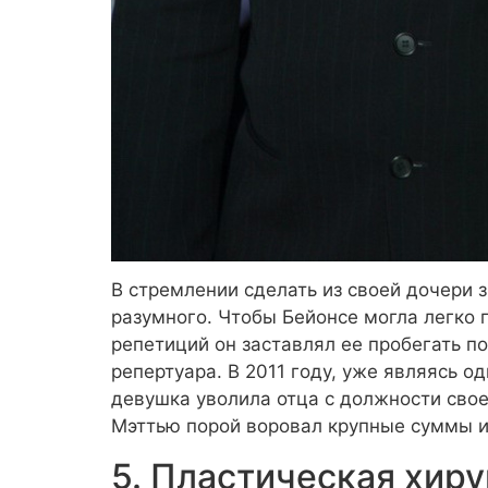
В стремлении сделать из своей дочери 
разумного. Чтобы Бейонсе могла легко 
репетиций он заставлял ее пробегать по
репертуара. В 2011 году, уже являясь о
девушка уволила отца с должности свое
Мэттью порой воровал крупные суммы и
5. Пластическая хиру