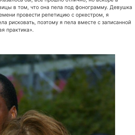
вицы в том, что она пела под фонограмму. Девушка
ремени провести репетицию с оркестром, я
ла рисковать, поэтому я пела вместе с записанной
ая практика».