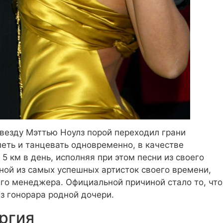
звезду Мэттью Ноулз порой переходил грани
петь и танцевать одновременно, в качестве
 5 км в день, исполняя при этом песни из своего
дной из самых успешных артисток своего времени,
го менеджера. Официальной причиной стало то, что
з гонорара родной дочери.
ргия