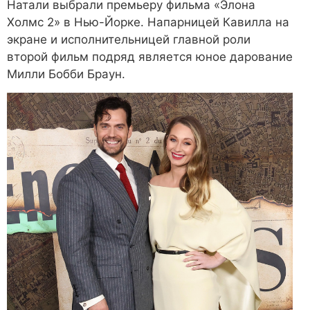
Натали выбрали премьеру фильма «Элона
Холмс 2» в Нью-Йорке. Напарницей Кавилла на
экране и исполнительницей главной роли
второй фильм подряд является юное дарование
Милли Бобби Браун.