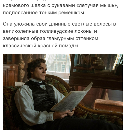
кремового шелка с рукавами «летучая мышь»,
подпоясанное тонким ремешком.
Она уложила свои длинные светлые волосы в
великолепные голливудские локоны и
завершила образ гламурным оттенком
классической красной помады.