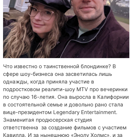
Что известно о таинственной блондинке? В
сфере шоу-бизнеса она засветилась лишь
однажды, когда приняла участие в
подростковом реалити-шоу MTV про вечеринки
по случаю 16-летия. Она выросла в Калифорнии
в состоятельной семье и довольно рано стала
вице-президентом Legendary Entertainment.
Знаменитая продюсерская студия
ответственна за создание фильмов с участием
Кавилла. И за нынешнюю «Энолу Холмс», и за