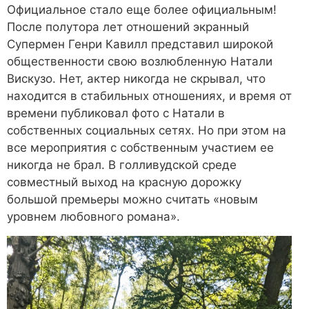
Официальное стало еще более официальным!
После полутора лет отношений экранный
Супермен Генри Кавилл представил широкой
общественности свою возлюбленную Натали
Вискузо. Нет, актер никогда не скрывал, что
находится в стабильных отношениях, и время от
времени публиковал фото с Натали в
собственных социальных сетях. Но при этом на
все мероприятия с собственным участием ее
никогда не брал. В голливудской среде
совместный выход на красную дорожку
большой премьеры можно считать «новым
уровнем любовного романа».