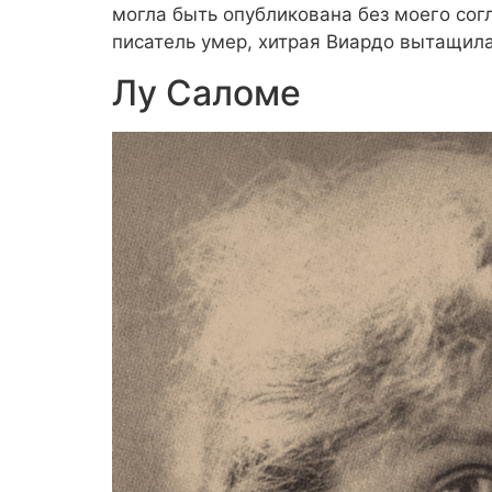
могла быть опубликована без моего сог
писатель умер, хитрая Виардо вытащила
Лу Саломе