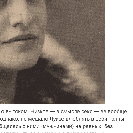
 о высоком. Низкое — в смысле секс — ее вообще
 однако, не мешало Луизе влюблять в себя толпы
общалась с ними (мужчинами) на равных, без