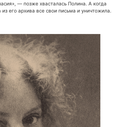
ласия», — позже хвасталась Полина. А когда
 из его архива все свои письма и уничтожила.