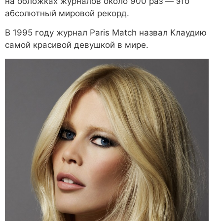
на обложках журналов около 900 раз — это
абсолютный мировой рекорд.
В 1995 году журнал Paris Match назвал Клаудию
самой красивой девушкой в мире.