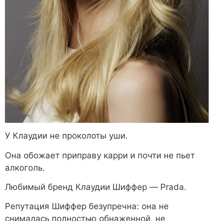
У Клаудии не проколоты уши.
Она обожает приправу карри и почти не пьет
алкоголь.
Любимый бренд Клаудии Шиффер — Prada.
Репутация Шиффер безупречна: она не
снималась полностью обнаженной, не