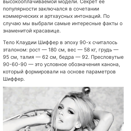
высокооплачиваемой модели. Секрет ее
популярности заключался в сочетании
коммерческих и артхаусных интонаций. По
случаю мы выбрали самые интересные факты о
знаменитой красавице.
Тело Клаудии Шиффер в эпоху 90-х считалось
эталоном: рост — 180 см, вес — 58 кг, грудь —
95 см, талия — 62 см, бедра — 92. Пресловутые
90-60-90 — это условное обозначения канона,
который формировали на основе параметров
Шиффер.