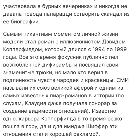
участвовала в бурных вечеринках и никогда не
давала повода папарацци сотворить скандал из
ее биографии.
Самым пикантным моментом личной жизни
модели стал роман с иллюзионистом Дэвидом
Копперфилдом, который длился с 1994 по 1999
годы. Все это время фокусник публично пел
возлюбленной дифирамбы и посвящал свои
знаменитые трюки, но мало кто верил в
подлинность чувств чародея и красавицы. СМИ
называли их союз великой аферой и одним из
самых известных пиар-романов в истории (по
слухам, Клаудия даже получала гонорар за
создание видимости отношений). Известно
одно: карьера Копперфилда в то время резко
пошла в гору, да и для имиджа Шиффер эти
отношения стали хорошей рекламой.