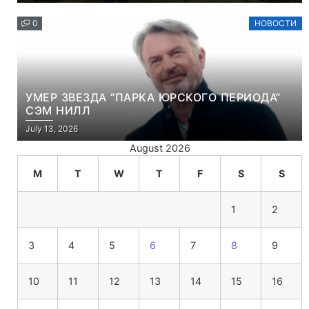
0
НОВОСТИ
УМЕР ЗВЕЗДА “ПАРКА ЮРСКОГО ПЕРИОДА”
СЭМ НИЛЛ
July 13, 2026
August 2026
M
T
W
T
F
S
S
1
2
3
4
5
6
7
8
9
10
11
12
13
14
15
16