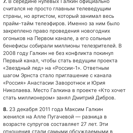
7.
В середине нулевых Галкин официально
считался не просто главным телеведущим
страны, но артистом, который занимал весь
прайм-тайм телеэфиров. Именно за ним было
закреплено право проведения новогодних
огоньков на Первом канале, а его сольные
бенефисы собирали миллионы телезрителей. В
2008 году Галкин не без конфликта покинул
Первый канал, чтобы стать ведущим проекта
«Звездный лед» на «России-1». Ответным
шагом Эрнста стало приглашение с канала
«Россия» Анастасии Заворотнюк и Юрия
Николаева. Место Галкина в проекте «Кто хочет
стать миллионером» занял Дмитрий Дибров.
8.
23 декабря 2011 года Максим Галкин
женился на Алле Пугачевой — разница в
возрасте супругов составляет 27 лет. Эти
отношения стали самыми обсуждаемыми в