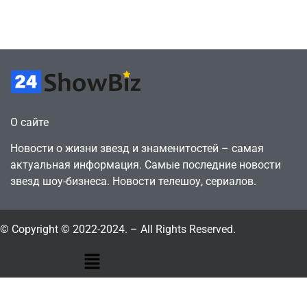
будущего
просто нет
July 4, 2026
July 4, 2026
24sbadmin
24sbadmin
О сайте
Новости о жизни звезд и знаменитостей – самая
актуальная информация. Самые последние новости
звезд шоу-бизнеса. Новости телешоу, сериалов.
© Copyright © 2022-2024. – All Rights Reserved.