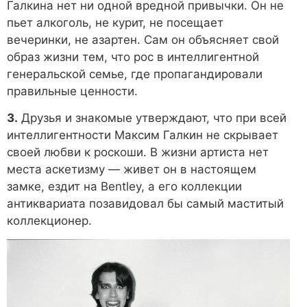
Галкина нет ни одной вредной привычки. Он не
пьет алкоголь, не курит, не посещает
вечеринки, не азартен. Сам он объясняет свой
образ жизни тем, что рос в интеллигентной
генеральской семье, где пропагандировали
правильные ценности.
3.
Друзья и знакомые утверждают, что при всей
интеллигентности Максим Галкин не скрывает
своей любви к роскоши. В жизни артиста нет
места аскетизму — живет он в настоящем
замке, ездит на Bentley, а его коллекции
антиквариата позавидовал бы самый маститый
коллекционер.