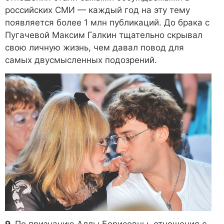
российских СМИ — каждый год на эту тему
появляется более 1 млн публикаций. До брака с
Пугачевой Максим Галкин тщательно скрывал
свою личную жизнь, чем давал повод для
самых двусмысленных подозрений.
9.
По признанию Аллы Борисовны, отношения с