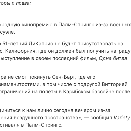
торы и права:
ародную кинопремию в Палм-Спрингс из-за военных
суэле.
о 51-летний ДиКаприо не будет присутствовать на
, Калифорния, где он должен был получить награду
 выступление в своем последний фильм,
Одна битва
а не смог покинуть Сен-Барт, где его
знаменитостями, в том числе с подругой Витторией
 ограничений на полеты в Карибском бассейне после
иниться к нам лично сегодня вечером из-за
чения воздушного пространства», — сообщил
Variety
стиваля в Палм-Спрингс.