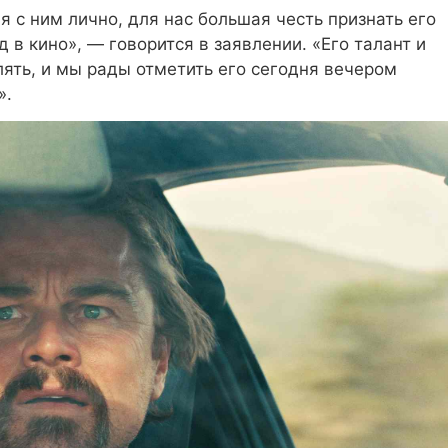
я с ним лично, для нас большая честь признать его
в кино», — говорится в заявлении. «Его талант и
ять, и мы рады отметить его сегодня вечером
».