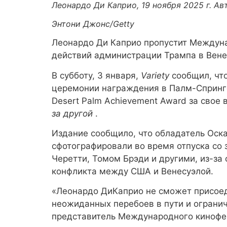
Леонардо Ди Каприо, 19 ноября 2025 г. Ав
Энтони Джонс/Getty
Леонардо Ди Каприо пропустит Междун
действий администрации Трампа в Вене
В субботу, 3 января,
Variety
сообщил, чт
церемонии награждения в Палм-Спрингс
Desert Palm Achievement Award за свое
за другой
.
Издание сообщило, что обладатель Оскар
сфотографировали во время отпуска со 
Черетти, Томом Брэди и другими, из-за
конфликта между США и Венесуэлой.
«Леонардо ДиКаприо не сможет присоед
неожиданных перебоев в пути и ограни
представитель Международного кинофе