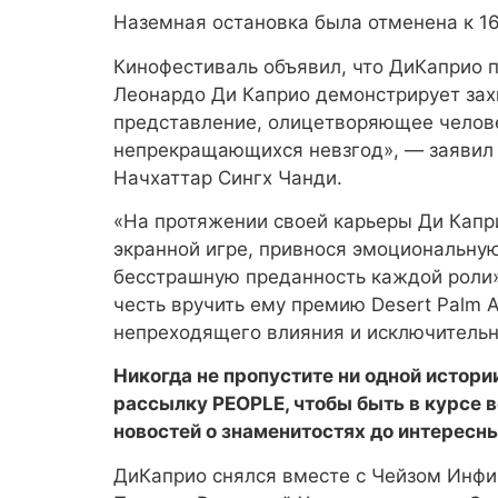
Наземная остановка была отменена к 16
Кинофестиваль объявил, что ДиКаприо п
Леонардо Ди Каприо демонстрирует за
представление, олицетворяющее челове
непрекращающихся невзгод», — заявил 
Начхаттар Сингх Чанди.
«На протяжении своей карьеры Ди Капр
экранной игре, привнося эмоциональную
бесстрашную преданность каждой роли»
честь вручить ему премию Desert Palm A
непреходящего влияния и исключительн
Никогда не пропустите ни одной истор
рассылку PEOPLE, чтобы быть в курсе в
новостей о знаменитостях до интересн
ДиКаприо снялся вместе с Чейзом Инфи