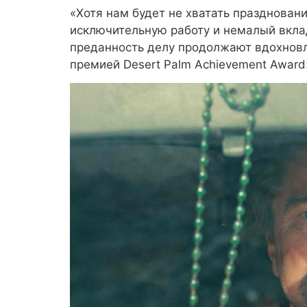
«Хотя нам будет не хватать праздновани
исключительную работу и немалый вклад 
преданность делу продолжают вдохновл
премией Desert Palm Achievement Award