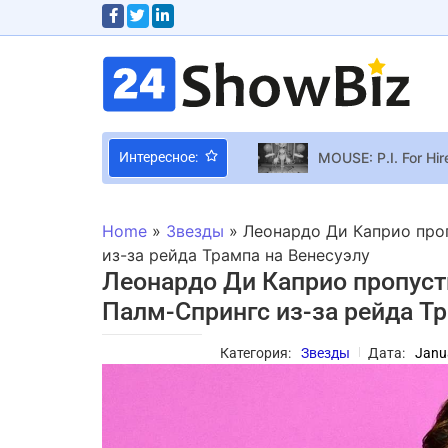
MOUSE: P.I. For H
Интересное:
Принц Уильям и К
Интервью ELLE: Жанна Фр
Home
»
Звезды
»
Леонардо Ди Каприо пр
Умер барабанщик р
из-за рейда Трампа на Венесуэлу
Леонардо Ди Каприо пропус
Тимчасові тату: 
Палм-Спрингс из-за рейда Тр
Лана Дель Рей вып
Категория:
Звезды
Дата:
Janu
Джонатана Мейджо
“Мисс Украина-20
The Lord Of The R