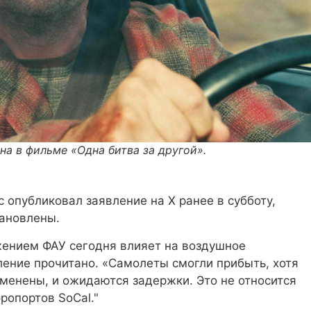
а в фильме «Одна битва за другой».
опубликовал заявление на X ранее в субботу,
ановлены.
ением ФАУ сегодня влияет на воздушное
ение прочитано. «Самолеты смогли прибыть, хотя
енены, и ожидаются задержки. Это не относится
эропортов SoCal."