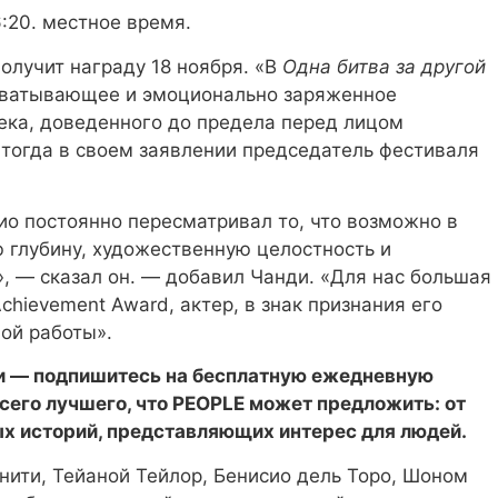
:20. местное время.
олучит награду 18 ноября. «В
Одна битва за другой
хватывающее и эмоционально заряженное
ка, доведенного до предела перед лицом
тогда в своем заявлении председатель фестиваля
ио постоянно пересматривал то, что возможно в
 глубину, художественную целостность и
, — сказал он. — добавил Чанди. «Для нас большая
chievement Award, актер, в знак признания его
ой работы».
ии — подпишитесь на бесплатную ежедневную
сего лучшего, что PEOPLE может предложить: от
ых историй, представляющих интерес для людей.
нити, Тейаной Тейлор, Бенисио дель Торо, Шоном