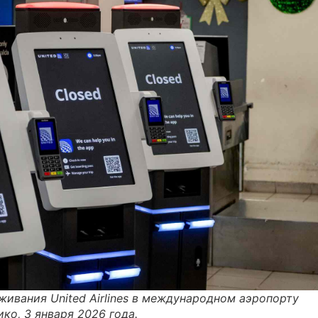
ивания United Airlines в международном аэропорту
ко, 3 января 2026 года.