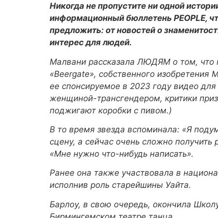
Никогда не пропустите ни одной истор
информационный бюллетень PEOPLE, что
предложить: от новостей о знаменитос
интерес для людей.
Малвани рассказала ЛЮДЯМ о том, что п
«Beergate», собственного изобретения 
ее спонсируемое в 2023 году видео для
женщиной-трансгендером, критики призв
поджигают коробки с пивом.)
В то время звезда вспоминала: «Я подум
сцену, а сейчас очень сложно получить 
«Мне нужно что-нибудь написать».
Ранее она также участвовала в национ
исполнив роль старейшины Уайта.
Барлоу, в свою очередь, окончила Школ
Бирмингемском театре танца.