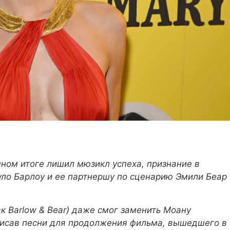
ечном итоге лишил мюзикл успеха, признание в
уло Барлоу и ее партнершу по сценарию Эмили Беар
к Barlow & Bear) даже смог заменить
Моану
исав песни для продолжения фильма, вышедшего в