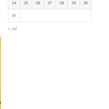
24
25
26
27
28
29
30
31
« Jul