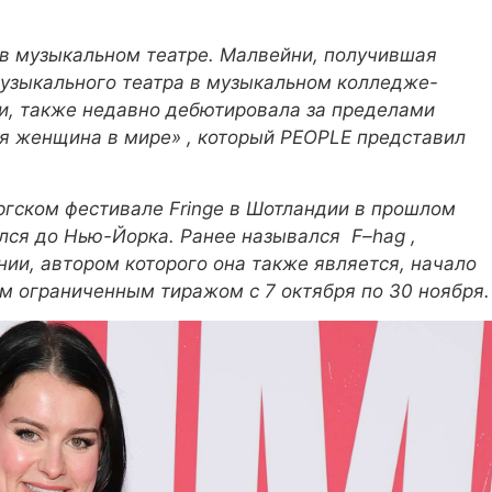
и в музыкальном театре. Малвейни, получившая
музыкального театра в музыкальном колледже-
и, также недавно дебютировала за пределами
я женщина в мире»
, который PEOPLE представил
ргском фестивале Fringe в Шотландии в прошлом
лся до Нью-Йорка. Ранее назывался
F–hag
,
ии, автором которого она также является, начало
м ограниченным тиражом с 7 октября по 30 ноября.