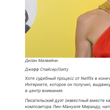
Дилан Малвейни.
Джефф Спайсер/Getty
Хотя судебный процесс от Netflix в кон
Интернете, которое он получил, выдвин
в центр внимания.
Писательский дуэт (известный вместе ка
композитора Лин-Мануэля Миранду, нап