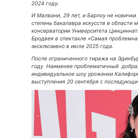
2024 году.
И Малвани, 29 лет, и Барлоу не новичк
степень бакалавра искусств в области 
консерватории Университета Цинциннат
Бродвея в спектакле
«Самая проблемна
эксклюзивно в июле 2025 года.
После ограниченного тиража на Эдинбу
году
Наименее проблематичный
добра
индивидуальное шоу уроженки Калифорн
выступления 20 сентября с последующи