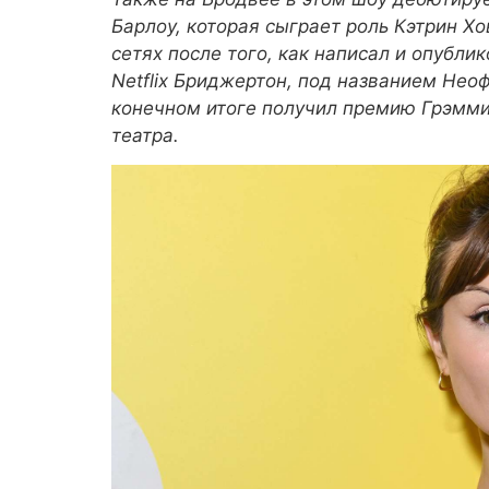
Барлоу, которая сыграет роль Кэтрин Х
сетях после того, как написал и опубли
Netflix
Бриджертон,
под названием
Неоф
конечном итоге получил премию Грэмми
театра.