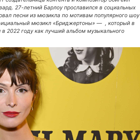
овард. 27-летний Барлоу прославился в социальных
ковал песни из мюзикла по мотивам популярного шоу
ициальный мюзикл «Бриджертоны» —
, который в
 в 2022 году как лучший альбом музыкального