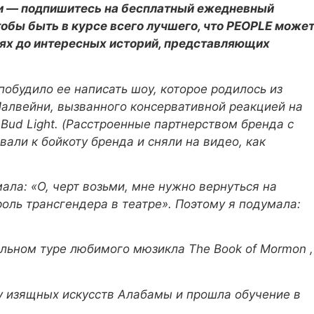
ии — подпишитесь на бесплатный ежедневный
бы быть в курсе всего лучшего, что PEOPLE може
тях до интересных историй, представляющих
обудило ее написать шоу, которое родилось из
Малвейни, вызванного консервативной реакцией на
 Bud Light. (Расстроенные партнерством бренда с
али к бойкоту бренда и сняли на видео, как
ала: «О, черт возьми, мне нужно вернуться на
роль трансгендера в театре». Поэтому я подумала:
альном туре любимого мюзикла
The Book of Mormon
,
у изящных искусств Алабамы и прошла обучение в