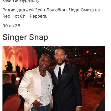
Кевин Мазур/Getty
Радио-диджей Зейн Лоу обнял Чеда Смита из
Red Hot Chili Peppers.
09 из 36
Singer Snap