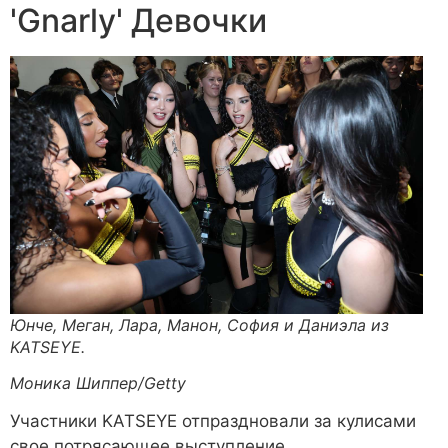
'Gnarly' Девочки
Юнче, Меган, Лара, Манон, София и Даниэла из
KATSEYE.
Моника Шиппер/Getty
Участники KATSEYE отпраздновали за кулисами
свое потрясающее выступление.