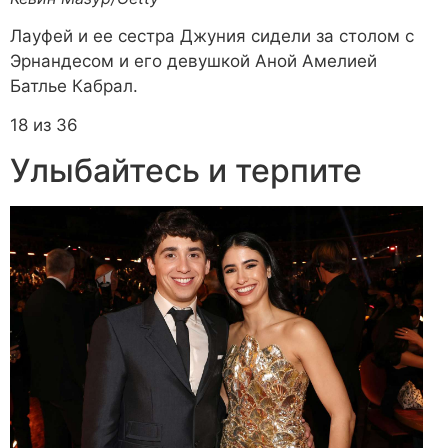
Лауфей и ее сестра Джуния сидели за столом с
Эрнандесом и его девушкой Аной Амелией
Батлье Кабрал.
18 из 36
Улыбайтесь и терпите