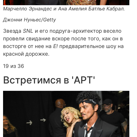
Марчелло Эрнандес и Ана Амелия Батлье Кабрал.
Джонни Нуньес/Getty
Звезда
SNL
и его подруга-архитектор весело
провели свидание вскоре после того, как он в
восторге от нее на
E!
предварительное шоу на
красной дорожке.
19 из 36
Встретимся в 'APT'