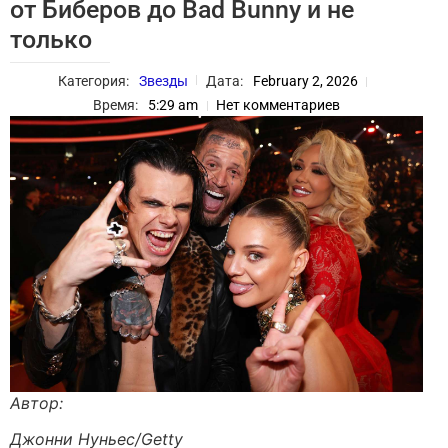
от Биберов до Bad Bunny и не
только
Категория:
Звезды
Дата:
February 2, 2026
Время:
5:29 am
Нет комментариев
Автор:
Джонни Нуньес/Getty