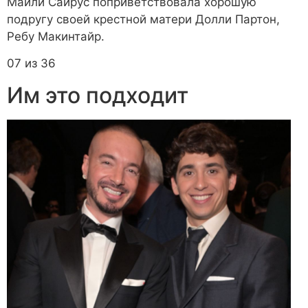
Майли Сайрус поприветствовала хорошую
подругу своей крестной матери Долли Партон,
Ребу Макинтайр.
07 из 36
Им это подходит