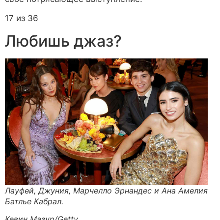
17 из 36
Любишь джаз?
Лауфей, Джуния, Марчелло Эрнандес и Ана Амелия
Батлье Кабрал.
Кевин Мазур/Getty