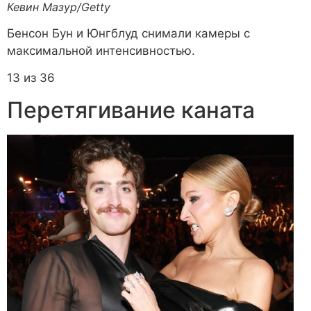
Кевин Мазур/Getty
Бенсон Бун и Юнгблуд снимали камеры с
максимальной интенсивностью.
13 из 36
Перетягивание каната