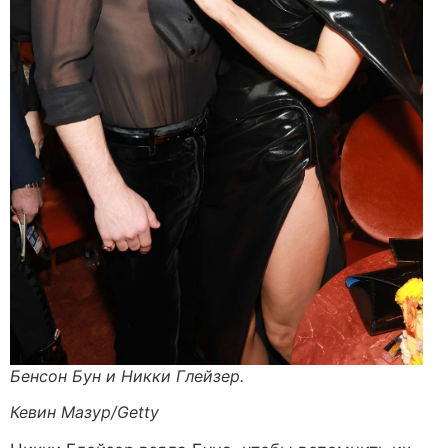
Бенсон Бун и Никки Глейзер.
Кевин Мазур/Getty