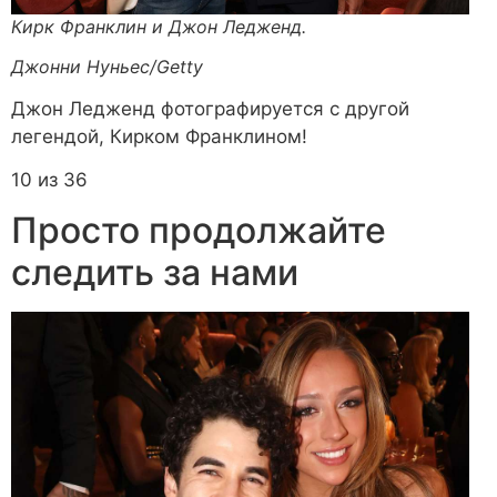
Кирк Франклин и Джон Ледженд.
Джонни Нуньес/Getty
Джон Ледженд фотографируется с другой
легендой, Кирком Франклином!
10 из 36
Просто продолжайте
следить за нами