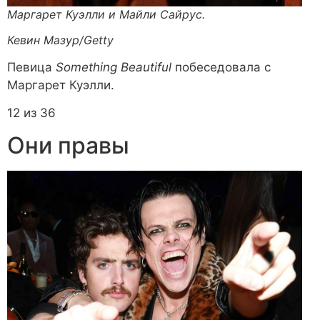
Маргарет Куэлли и Майли Сайрус.
Кевин Мазур/Getty
Певица
Something Beautiful
побеседовала с
Маргарет Куэлли.
12 из 36
Они правы