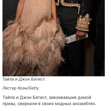
Тайла и Джон Батист.
Лестер Коэн/Getty
Тайла и Джон Батист, завоевавшие домой
призы, сверкали в своих модных ансамблях.