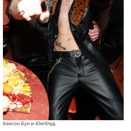
Бенсон Бун и Юнгблуд.