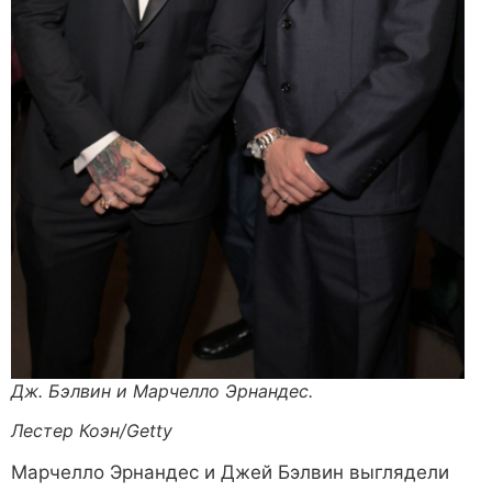
Дж. Бэлвин и Марчелло Эрнандес.
Лестер Коэн/Getty
Марчелло Эрнандес и Джей Бэлвин выглядели