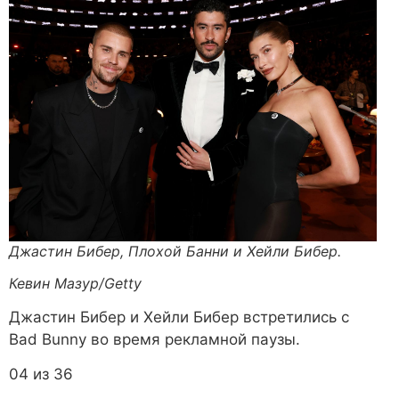
Джастин Бибер, Плохой Банни и Хейли Бибер.
Кевин Мазур/Getty
Джастин Бибер и Хейли Бибер встретились с
Bad Bunny во время рекламной паузы.
04 из 36