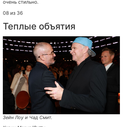
очень стильно.
08 из 36
Теплые объятия
Зейн Лоу и Чад Смит.