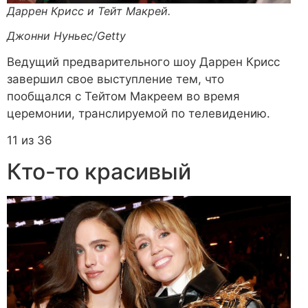
Даррен Крисс и Тейт Макрей.
Джонни Нуньес/Getty
Ведущий предварительного шоу Даррен Крисс
завершил свое выступление тем, что
пообщался с Тейтом Макреем во время
церемонии, транслируемой по телевидению.
11 из 36
Кто-то красивый