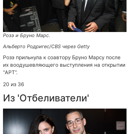
Розэ и Бруно Марс.
Альберто Родригес/CBS через Getty
Розэ прильнула к соавтору Бруно Марсу после
их воодушевляющего выступления на открытии
“APT”.
20 из 36
Из 'Отбеливатели'