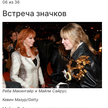
06 из 36
Встреча значков
Реба Макинтайр и Майли Сайрус.
Кевин Мазур/Getty