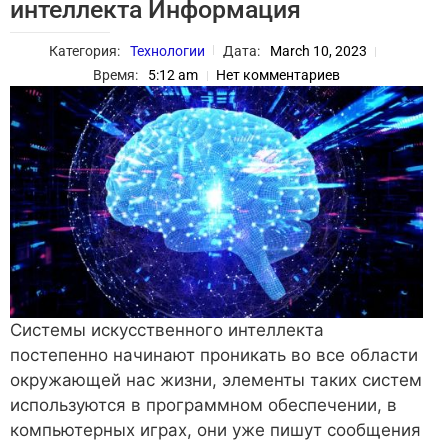
интеллекта Информация
Категория:
Технологии
Дата:
March 10, 2023
Время:
5:12 am
Нет комментариев
Системы искусственного интеллекта
постепенно начинают проникать во все области
окружающей нас жизни, элементы таких систем
используются в программном обеспечении, в
компьютерных играх, они уже пишут сообщения