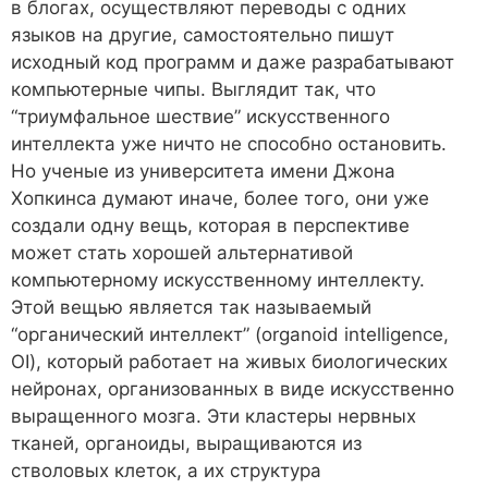
в блогах, осуществляют переводы с одних
языков на другие, самостоятельно пишут
исходный код программ и даже разрабатывают
компьютерные чипы. Выглядит так, что
“триумфальное шествие” искусственного
интеллекта уже ничто не способно остановить.
Но ученые из университета имени Джона
Хопкинса думают иначе, более того, они уже
создали одну вещь, которая в перспективе
может стать хорошей альтернативой
компьютерному искусственному интеллекту.
Этой вещью является так называемый
“органический интеллект” (organoid intelligence,
OI), который работает на живых биологических
нейронах, организованных в виде искусственно
выращенного мозга. Эти кластеры нервных
тканей, органоиды, выращиваются из
стволовых клеток, а их структура