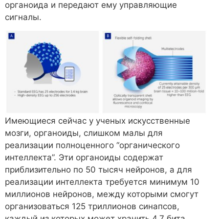
органоида и передают ему управляющие
сигналы.
Имеющиеся сейчас у ученых искусственные
мозги, органоиды, слишком малы для
реализации полноценного “органического
интеллекта”. Эти органоиды содержат
приблизительно по 50 тысяч нейронов, а для
реализации интеллекта требуется минимум 10
миллионов нейронов, между которыми смогут
организоваться 125 триллионов синапсов,
каждый из которых может хранить 4.7 бита