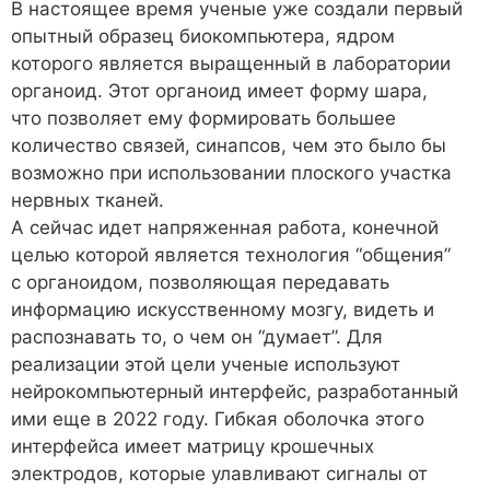
В настоящее время ученые уже создали первый
опытный образец биокомпьютера, ядром
которого является выращенный в лаборатории
органоид. Этот органоид имеет форму шара,
что позволяет ему формировать большее
количество связей, синапсов, чем это было бы
возможно при использовании плоского участка
нервных тканей.
А сейчас идет напряженная работа, конечной
целью которой является технология “общения”
с органоидом, позволяющая передавать
информацию искусственному мозгу, видеть и
распознавать то, о чем он “думает”. Для
реализации этой цели ученые используют
нейрокомпьютерный интерфейс, разработанный
ими еще в 2022 году. Гибкая оболочка этого
интерфейса имеет матрицу крошечных
электродов, которые улавливают сигналы от