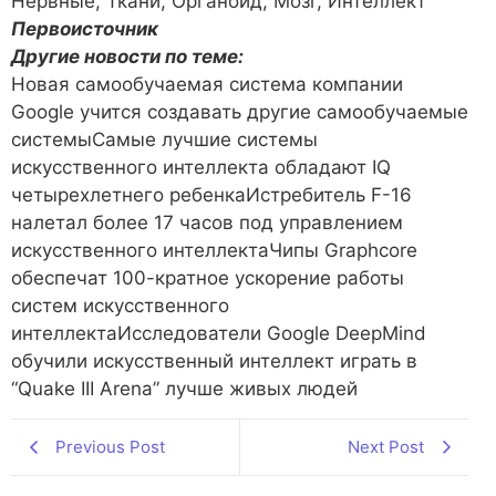
Нервные, Ткани, Органоид, Мозг, Интеллект
Первоисточник
Другие новости по теме:
Новая самообучаемая система компании
Google учится создавать другие самообучаемые
системыСамые лучшие системы
искусственного интеллекта обладают IQ
четырехлетнего ребенкаИстребитель F-16
налетал более 17 часов под управлением
искусственного интеллектаЧипы Graphcore
обеспечат 100-кратное ускорение работы
систем искусственного
интеллектаИсследователи Google DeepMind
обучили искусственный интеллект играть в
“Quake III Arena” лучше живых людей
Previous Post
Next Post