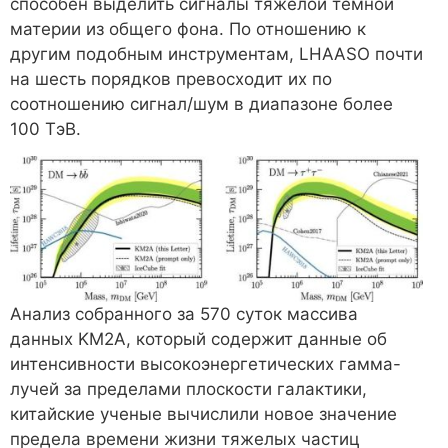
способен выделить сигналы тяжелой темной
материи из общего фона. По отношению к
другим подобным инструментам, LHAASO почти
на шесть порядков превосходит их по
соотношению сигнал/шум в диапазоне более
100 ТэВ.
Анализ собранного за 570 суток массива
данных KM2A, который содержит данные об
интенсивности высокоэнергетических гамма-
лучей за пределами плоскости галактики,
китайские ученые вычислили новое значение
предела времени жизни тяжелых частиц