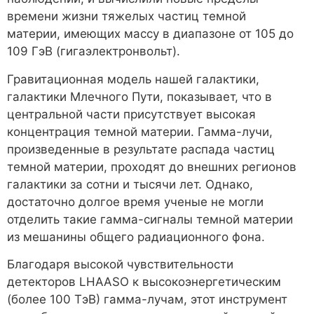
времени жизни тяжелых частиц темной
материи, имеющих массу в диапазоне от 105 до
109 ГэВ (гигаэлектронвольт).
Гравитационная модель нашей галактики,
галактики Млечного Пути, показывает, что в
центральной части присутствует высокая
концентрация темной материи. Гамма-лучи,
произведенные в результате распада частиц
темной материи, проходят до внешних регионов
галактики за сотни и тысячи лет. Однако,
достаточно долгое время ученые не могли
отделить такие гамма-сигналы темной материи
из мешанины общего радиационного фона.
Благодаря высокой чувствительности
детекторов LHAASO к высокоэнергетическим
(более 100 ТэВ) гамма-лучам, этот инструмент