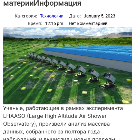
материиИнформация
Категория:
Технологии
Дата:
January 5, 2023
Время:
12:16 pm
Нет комментариев
Ученые, работающие в рамках эксперимента
LHAASO (Large High Altitude Air Shower
Observatory), произвели анализ массива
данных, собранного за полтора года
наблюдений, и вычислили новые пределы