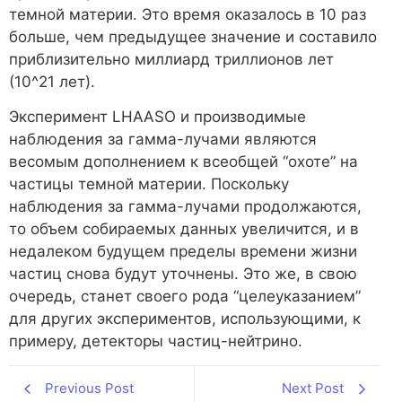
темной материи. Это время оказалось в 10 раз
больше, чем предыдущее значение и составило
приблизительно миллиард триллионов лет
(10^21 лет).
Эксперимент LHAASO и производимые
наблюдения за гамма-лучами являются
весомым дополнением к всеобщей “охоте” на
частицы темной материи. Поскольку
наблюдения за гамма-лучами продолжаются,
то объем собираемых данных увеличится, и в
недалеком будущем пределы времени жизни
частиц снова будут уточнены. Это же, в свою
очередь, станет своего рода “целеуказанием”
для других экспериментов, использующими, к
примеру, детекторы частиц-нейтрино.
Previous Post
Next Post