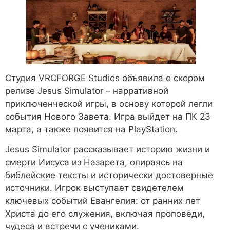
Студия VRCFORGE Studios объявила о скором
релизе Jesus Simulator – нарративной
приключенческой игры, в основу которой легли
события Нового Завета. Игра выйдет на ПК 23
марта, а также появится на PlayStation.
Jesus Simulator рассказывает историю жизни и
смерти Иисуса из Назарета, опираясь на
библейские тексты и исторически достоверные
источники. Игрок выступает свидетелем
ключевых событий Евангелия: от ранних лет
Христа до его служения, включая проповеди,
чудеса и встречи с учениками.