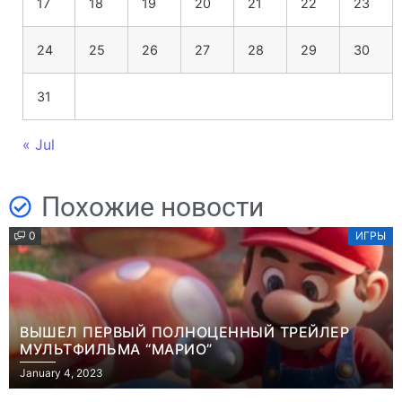
17
18
19
20
21
22
23
24
25
26
27
28
29
30
31
« Jul
Похожие новости
0
ИГРЫ
ВЫШЕЛ ПЕРВЫЙ ПОЛНОЦЕННЫЙ ТРЕЙЛЕР
МУЛЬТФИЛЬМА “МАРИО”
January 4, 2023