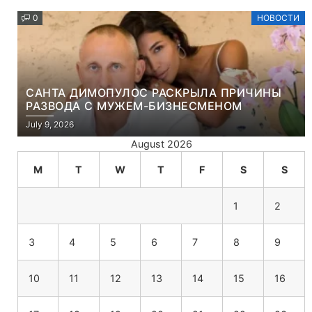
0
НОВОСТИ
САНТА ДИМОПУЛОС РАСКРЫЛА ПРИЧИНЫ
РАЗВОДА С МУЖЕМ-БИЗНЕСМЕНОМ
July 9, 2026
August 2026
M
T
W
T
F
S
S
1
2
3
4
5
6
7
8
9
10
11
12
13
14
15
16