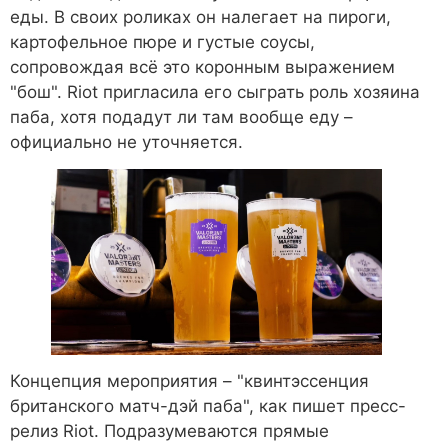
еды. В своих роликах он налегает на пироги,
картофельное пюре и густые соусы,
сопровождая всё это коронным выражением
"бош". Riot пригласила его сыграть роль хозяина
паба, хотя подадут ли там вообще еду –
официально не уточняется.
Концепция мероприятия – "квинтэссенция
британского матч-дэй паба", как пишет пресс-
релиз Riot. Подразумеваются прямые