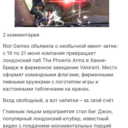
2 комментария
Riot Games объявила о необычной ивент-затее:
с 19 по 21 июня компания превращает
лондонский паб The Phoenix Arms в Хакни-
Бридж в фирменное заведение Valorant. Место
оформят командными флагами, фирменными
пивными кружками с логотипом игры и
кастомными табличками на кранах.
Вход свободный, а вот напитки – за свой счёт.
Главным лицом мероприятия стал Биг Джон,
популярный лондонский ютубер, известный
видео с поеданием монументальных порций