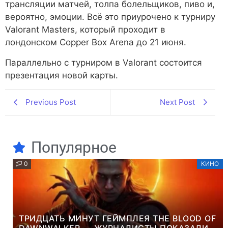
трансляции матчей, толпа болельщиков, пиво и,
вероятно, эмоции. Всё это приурочено к турниру
Valorant Masters, который проходит в
лондонском Copper Box Arena до 21 июня.
Параллельно с турниром в Valorant состоится
презентация новой карты.
Previous Post
Next Post
Популярное
0
КИНО
ТРИДЦАТЬ МИНУТ ГЕЙМПЛЕЯ THE BLOOD OF