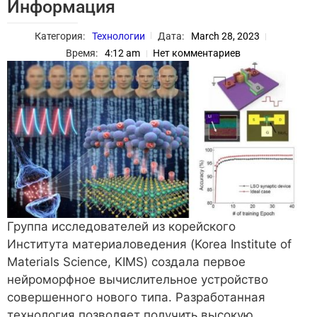
Информация
Категория:
Технологии
Дата:
March 28, 2023
Время:
4:12 am
Нет комментариев
Группа исследователей из корейского
Института материаловедения (Korea Institute of
Materials Science, KIMS) создала первое
нейроморфное вычислительное устройство
совершенного нового типа. Разработанная
технология позволяет получить высокую