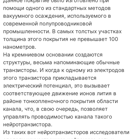
Данное покрытие было изготовлено при
помощи одного из стандартных методов
вакуумного осаждения, используемого в
современной полупроводниковой
промышленности. В самых толстых участках
толщина этого покрытия не превышает 100
нанометров.
На кремниевом основании создаются
структуры, весьма напоминающие обычные
транзисторы. И когда к одному из электродов
этого транзистора прикладывается
электрический потенциал, это вызывает
соответствующее движение ионов лития в
районе тонкопленочного покрытия области
канала, что, в свою очередь, позволяет
управлять проводимостью канала такого
нейротранзистора.
Из таких вот нейротранзисторов исследователи