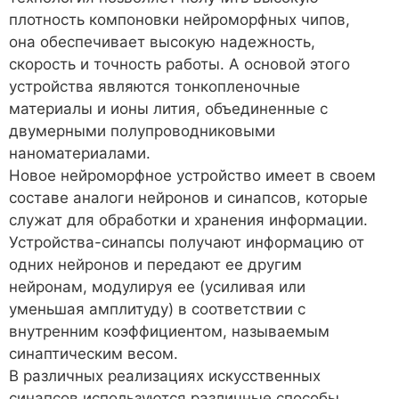
плотность компоновки нейроморфных чипов,
она обеспечивает высокую надежность,
скорость и точность работы. А основой этого
устройства являются тонкопленочные
материалы и ионы лития, объединенные с
двумерными полупроводниковыми
наноматериалами.
Новое нейроморфное устройство имеет в своем
составе аналоги нейронов и синапсов, которые
служат для обработки и хранения информации.
Устройства-синапсы получают информацию от
одних нейронов и передают ее другим
нейронам, модулируя ее (усиливая или
уменьшая амплитуду) в соответствии с
внутренним коэффициентом, называемым
синаптическим весом.
В различных реализациях искусственных
синапсов используются различные способы