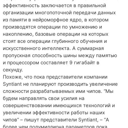
эффективность заключается в правильной
организации многопоточной передачи данных
из памяти в нейроморфное ядро, в котором
производятся операции по умножению и
накоплению, базовые операции на которых
стоят все операции глубинного обучения и
искусственного интеллекта. А суммарная
пропускная способность шины между памятью
и процессором составляет 9 гигабайт в
секунду.
Похоже, что пока представители компании
Syntiant не планируют производить увеличение
сложности разрабатываемых ими чипов. “Мы
будем направлять свои усилия на
совершенствовании имеющихся технологий и
увеличении эффективности работы наших
чипов” – пишут представители Syntiant, – “А
более чем полумиллиона параметров пока