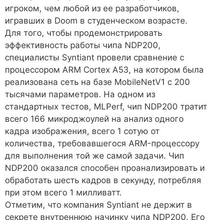
игроком, чем любой из ее разработчиков,
игравших в Doom в студенческом возрасте.
Для того, чтобы продемонстрировать
эффективность работы чипа NDP200,
специалисты Syntiant провели сравнение с
процессором ARM Cortex A53, на котором была
реализована сеть на базе MobileNetV1 с 200
тысячами параметров. На одном из
стандартных тестов, MLPerf, чип NDP200 тратит
всего 166 микроджоулей на анализ одного
кадра изображения, всего 1 сотую от
количества, требовавшегося ARM-процессору
для выполнения той же самой задачи. Чип
NDP200 оказался способен проанализировать и
обработать шесть кадров в секунду, потребляя
при этом всего 1 милливатт.
Отметим, что компания Syntiant не держит в
секрете внутреннюю начинку чипа NDP200. Его