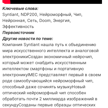
Ключевые слова:
Syntiant, NDP200, Нейроморфный, Чип,
Нейронная, Сеть, Doom, Энергия,
Эффективность
Первоисточник
Другие новости по теме:
Компания Syntiant нашла путь к объединению
мира искусственного интеллекта и аналоговой
электроникиСоздан экономичный нейрочип,
который может снабдить искусственным
интеллектом смартфоны и портативную
электроникуIMEC представляет первый в своем
роде самообучающийся нейроморфный чип,
способный даже сочинять музыкуНовый
оптический нейроморфный чип способен
обработать почти 2 миллиарда изображений в
секундуСозданы первые образцы оптических