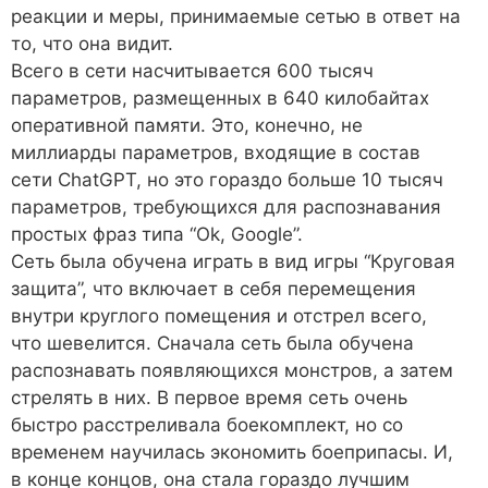
реакции и меры, принимаемые сетью в ответ на
то, что она видит.
Всего в сети насчитывается 600 тысяч
параметров, размещенных в 640 килобайтах
оперативной памяти. Это, конечно, не
миллиарды параметров, входящие в состав
сети ChatGPT, но это гораздо больше 10 тысяч
параметров, требующихся для распознавания
простых фраз типа “Ok, Google”.
Сеть была обучена играть в вид игры “Круговая
защита”, что включает в себя перемещения
внутри круглого помещения и отстрел всего,
что шевелится. Сначала сеть была обучена
распознавать появляющихся монстров, а затем
стрелять в них. В первое время сеть очень
быстро расстреливала боекомплект, но со
временем научилась экономить боеприпасы. И,
в конце концов, она стала гораздо лучшим