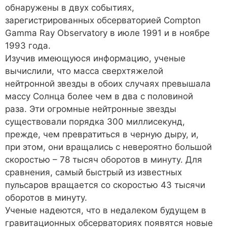
обнаружены в двух событиях,
зарегистрированных обсерваторией Compton
Gamma Ray Observatory в июле 1991 и в ноябре
1993 года.
Изучив имеющуюся информацию, ученые
вычислили, что масса сверхтяжелой
нейтронной звезды в обоих случаях превышала
массу Солнца более чем в два с половиной
раза. Эти огромные нейтронные звезды
существовали порядка 300 миллисекунд,
прежде, чем превратиться в черную дыру, и,
при этом, они вращались с невероятно большой
скоростью – 78 тысяч оборотов в минуту. Для
сравнения, самый быстрый из известных
пульсаров вращается со скоростью 43 тысячи
оборотов в минуту.
Ученые надеются, что в недалеком будущем в
гравитационных обсерваториях появятся новые