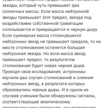
звезды, который чуть превышает две
солнечных массы. Если масса нейтронной
звезды превышает этот предел, звезда под
воздействием собственной гравитации
схлопывается и превращается в черную дыру.
Если суммарная масса столкнувшихся
нейтронных звезд не превышает предела, то на
месте столкновения останется большая
нейтронная звезда. Но если масса звезд
превышает предел, то результатом
столкновения будет новая черная дыра.
Проводя свои исследования, астрономы
изучили два случая столкновений и слияния
нейтронных звезд, в результате которых
образовались черные дыры. И в одном из
случаев учеными были обнаружены сигналы,
соответствующие экзотическому
промежуточному состоянию, существованию