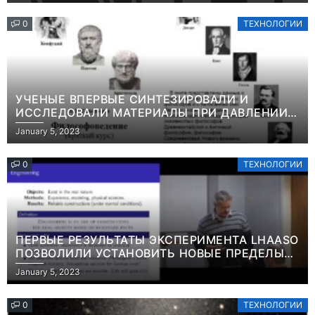
0
ТЕХНОЛОГИИ
УЧЕНЫЕ ВПЕРВЫЕ СИНТЕЗИРОВАЛИ И
ИССЛЕДОВАЛИ МАТЕРИАЛЫ ПРИ ДАВЛЕНИИ
СВЫШЕ ТЕРАПАСКАЛЯИНФОРМАЦИЯ
January 5, 2023
0
ТЕХНОЛОГИИ
ПЕРВЫЕ РЕЗУЛЬТАТЫ ЭКСПЕРИМЕНТА LHAASO
ПОЗВОЛИЛИ УСТАНОВИТЬ НОВЫЕ ПРЕДЕЛЫ
ВРЕМЕНИ ЖИЗНИ ТЯЖЕЛЫХ ЧАСТИЦ ТЕМНОЙ
January 5, 2023
МАТЕРИИ ИНФОРМАЦИЯ
0
ТЕХНОЛОГИИ