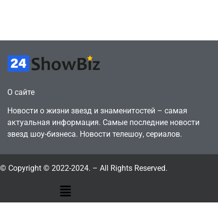
творчество
будущего
July 4, 2026
July 4, 2026
24sbadmin
24sbadmin
О сайте
Новости о жизни звезд и знаменитостей – самая
актуальная информация. Самые последние новости
звезд шоу-бизнеса. Новости телешоу, сериалов.
© Copyright © 2022-2024. – All Rights Reserved.