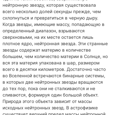
нейтронную звезду, которая существовала
всего несколько долей секунды прежде, чем
схлопнуться и превратиться в черную дыру.
Когда звезды, имеющие массу, попадающую в
определенный диапазон, взрываются
сверхновыми, на их месте остается лишь
плотное ядро, нейтронная звезда. Эти странные
звезды содержат материю в количестве
большем, чем количество материи в Солнце, но
вся эта материя упакована в шар, размером
всего в десятки километров. Достаточно часто
во Вселенной встречаются бинарные системы,
в которых две нейтронных звезды вращаются
до тех пор, пока они не сталкиваются и не
сливаются, формируя один большой объект.
Природа этого объекта зависит от массы
исходных нейтронных звезд. В астрофизике
существует верхний предел массы нейтронной