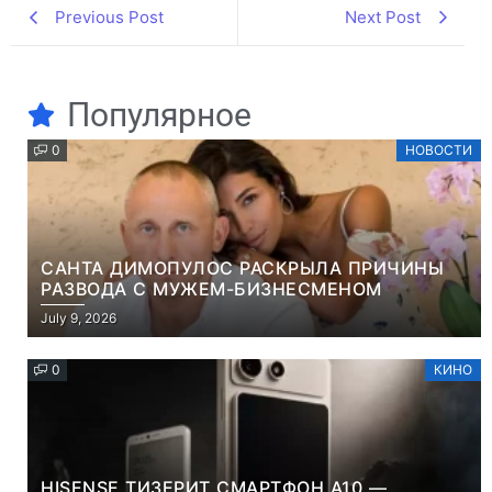
Previous Post
Next Post
Популярное
0
НОВОСТИ
САНТА ДИМОПУЛОС РАСКРЫЛА ПРИЧИНЫ
РАЗВОДА С МУЖЕМ-БИЗНЕСМЕНОМ
July 9, 2026
0
КИНО
HISENSE ТИЗЕРИТ СМАРТФОН A10 —