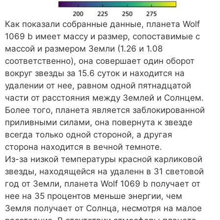
Как показали собранные данные, планета Wolf
1069 b имеет массу и размер, сопоставимые с
массой и размером Земли (1.26 и 1.08
соответственно), она совершает один оборот
вокруг звезды за 15.6 суток и находится на
удалении от нее, равном одной пятнадцатой
части от расстояния между Землей и Солнцем.
Более того, планета является заблокированной
приливными силами, она повернута к звезде
всегда только одной стороной, а другая
сторона находится в вечной темноте.
Из-за низкой температуры красной карликовой
звезды, находящейся на удаленн в 31 световой
год от Земли, планета Wolf 1069 b получает от
нее на 35 процентов меньше энергии, чем
Земля получает от Солнца, несмотря на малое