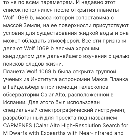
то не по всем параметрам. И недавно этот
список пополнился после открытия планеты
Wolf 1069 b, масса которой сопоставима с
массой Земли, на ее поверхности присутствуют
условия для существования жидкой воды и она
может обладать атмосферой. Все эти признаки
делают Wolf 1069 b весьма хорошим
кандидатом для дальнейшего изучения с целью
поисков следов жизни.
Планета Wolf 1069 b была открыта группой
ученых из Института астрономии Макса Планка
в Гейдельберге при помощи телескопов
обсерватории Calar Alto, расположенной в
Испании. Для этого был использован
специальный спектрографический инструмент,
разработанный для проекта под названием
CARMENES (Calar Alto High-Resolution Search for
M Dwarfs with Exoearths with Near-infrared and