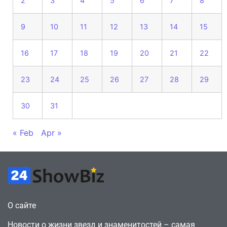
2
3
4
5
6
7
8
9
10
11
12
13
14
15
16
17
18
19
20
21
22
23
24
25
26
27
28
29
30
31
« Feb
Apr »
О сайте
Новости о жизни звезд и знаменитостей – самая