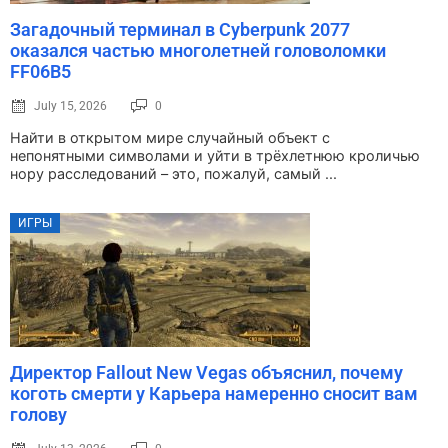
Загадочный терминал в Cyberpunk 2077
оказался частью многолетней головоломки
FF06B5
July 15, 2026
0
Найти в открытом мире случайный объект с
непонятными символами и уйти в трёхлетнюю кроличью
нору расследований – это, пожалуй, самый ...
ИГРЫ
Директор Fallout New Vegas объяснил, почему
коготь смерти у Карьера намеренно сносит вам
голову