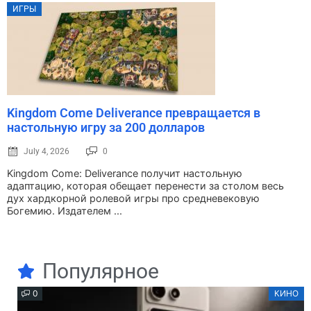
ИГРЫ
Kingdom Come Deliverance превращается в
настольную игру за 200 долларов
July 4, 2026
0
Kingdom Come: Deliverance получит настольную
адаптацию, которая обещает перенести за столом весь
дух хардкорной ролевой игры про средневековую
Богемию. Издателем ...
Популярное
0
КИНО