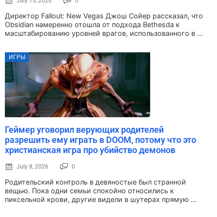
July 13, 2026
0
Директор Fallout: New Vegas Джош Сойер рассказал, что
Obsidian намеренно отошла от подхода Bethesda к
масштабированию уровней врагов, использованного в ...
ИГРЫ
Геймер уговорил верующих родителей
разрешить ему играть в DOOM, потому что это
христианская игра про убийство демонов
July 8, 2026
0
Родительский контроль в девяностые был странной
вещью. Пока одни семьи спокойно относились к
пиксельной крови, другие видели в шутерах прямую ...