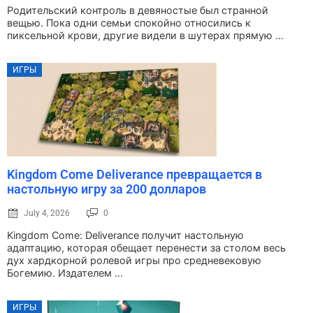
Родительский контроль в девяностые был странной
вещью. Пока одни семьи спокойно относились к
пиксельной крови, другие видели в шутерах прямую ...
ИГРЫ
Kingdom Come Deliverance превращается в
настольную игру за 200 долларов
July 4, 2026
0
Kingdom Come: Deliverance получит настольную
адаптацию, которая обещает перенести за столом весь
дух хардкорной ролевой игры про средневековую
Богемию. Издателем ...
ИГРЫ