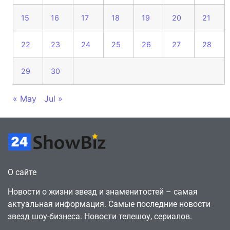
15
16
17
18
19
20
21
22
23
24
25
26
27
28
29
30
« May
Jul »
О сайте
Новости о жизни звезд и знаменитостей – самая
актуальная информация. Самые последние новости
звезд шоу-бизнеса. Новости телешоу, сериалов.