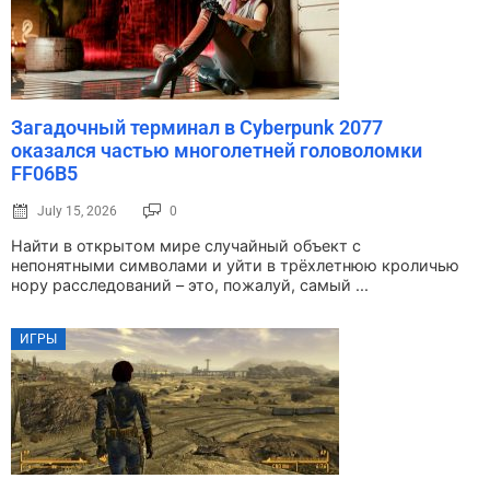
Загадочный терминал в Cyberpunk 2077
оказался частью многолетней головоломки
FF06B5
July 15, 2026
0
Найти в открытом мире случайный объект с
непонятными символами и уйти в трёхлетнюю кроличью
нору расследований – это, пожалуй, самый ...
ИГРЫ