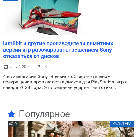
iam8bit и другие производители лимитных
версий игр разочарованы решением Sony
отказаться от дисков
July 4, 2026
0
4 комментария Sony объявила об окончательном
прекращении производства дисков для PlayStation-игр с
января 2028 года. Это решение ударяет не только ...
Популярное
0
КУЛЬТУРА