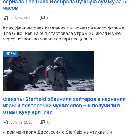
сериала The Guild и собрала нужную сумму за 5
часов
July 22, 2026
0
Краудфандинговая кампания полнометражного фильма
The Guild: Ren Faire'd стартовала утром 20 июля и уже
через несколько часов перекрыла цель в ...
ИГРЫ
Фанаты Starfield обвинили хейтеров в незнании
игры и повторении чужих слов – и получили в
ответ кучу критики
July 19, 2026
0
4 комментария Дискуссия о Starfield не утихает, и