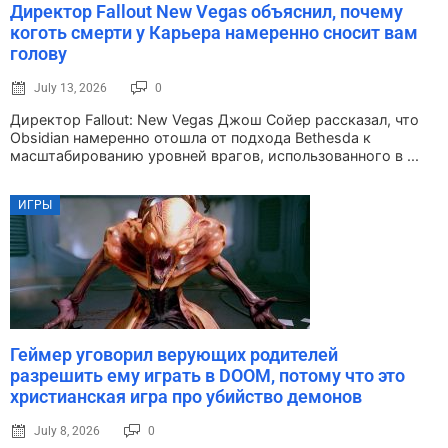
Директор Fallout New Vegas объяснил, почему
коготь смерти у Карьера намеренно сносит вам
голову
July 13, 2026
0
Директор Fallout: New Vegas Джош Сойер рассказал, что
Obsidian намеренно отошла от подхода Bethesda к
масштабированию уровней врагов, использованного в ...
ИГРЫ
Геймер уговорил верующих родителей
разрешить ему играть в DOOM, потому что это
христианская игра про убийство демонов
July 8, 2026
0