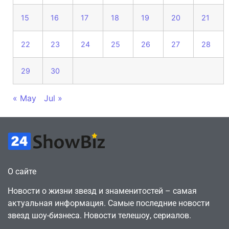
15
16
17
18
19
20
21
22
23
24
25
26
27
28
29
30
« May
Jul »
О сайте
Новости о жизни звезд и знаменитостей – самая
актуальная информация. Самые последние новости
звезд шоу-бизнеса. Новости телешоу, сериалов.