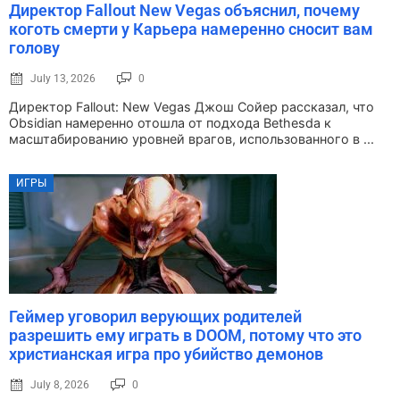
Директор Fallout New Vegas объяснил, почему
коготь смерти у Карьера намеренно сносит вам
голову
July 13, 2026
0
Директор Fallout: New Vegas Джош Сойер рассказал, что
Obsidian намеренно отошла от подхода Bethesda к
масштабированию уровней врагов, использованного в ...
ИГРЫ
Геймер уговорил верующих родителей
разрешить ему играть в DOOM, потому что это
христианская игра про убийство демонов
July 8, 2026
0