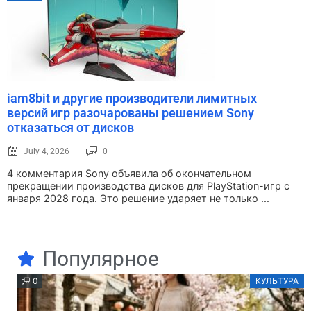
iam8bit и другие производители лимитных
версий игр разочарованы решением Sony
отказаться от дисков
July 4, 2026
0
4 комментария Sony объявила об окончательном
прекращении производства дисков для PlayStation-игр с
января 2028 года. Это решение ударяет не только ...
Популярное
0
КУЛЬТУРА