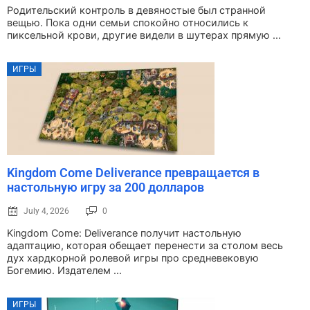
Родительский контроль в девяностые был странной
вещью. Пока одни семьи спокойно относились к
пиксельной крови, другие видели в шутерах прямую ...
ИГРЫ
Kingdom Come Deliverance превращается в
настольную игру за 200 долларов
July 4, 2026
0
Kingdom Come: Deliverance получит настольную
адаптацию, которая обещает перенести за столом весь
дух хардкорной ролевой игры про средневековую
Богемию. Издателем ...
ИГРЫ