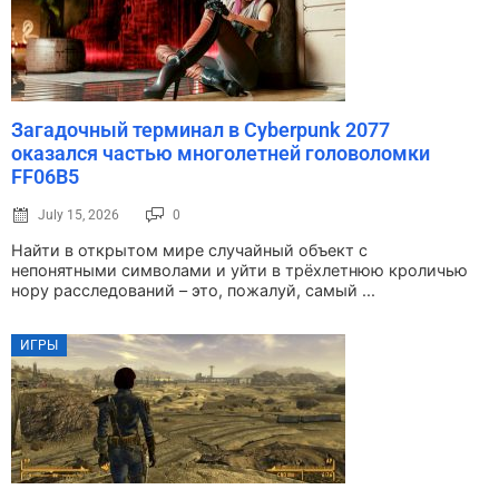
Загадочный терминал в Cyberpunk 2077
оказался частью многолетней головоломки
FF06B5
July 15, 2026
0
Найти в открытом мире случайный объект с
непонятными символами и уйти в трёхлетнюю кроличью
нору расследований – это, пожалуй, самый ...
ИГРЫ