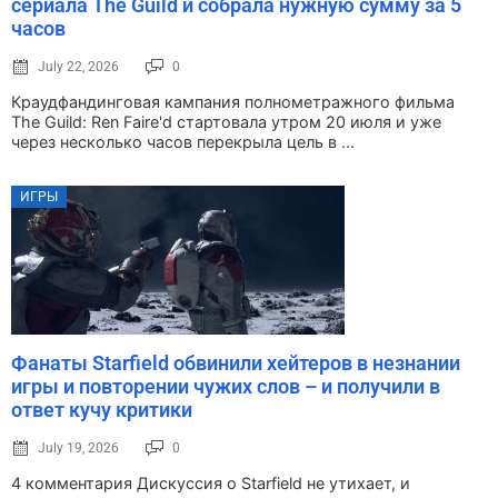
сериала The Guild и собрала нужную сумму за 5
часов
July 22, 2026
0
Краудфандинговая кампания полнометражного фильма
The Guild: Ren Faire'd стартовала утром 20 июля и уже
через несколько часов перекрыла цель в ...
ИГРЫ
Фанаты Starfield обвинили хейтеров в незнании
игры и повторении чужих слов – и получили в
ответ кучу критики
July 19, 2026
0
4 комментария Дискуссия о Starfield не утихает, и