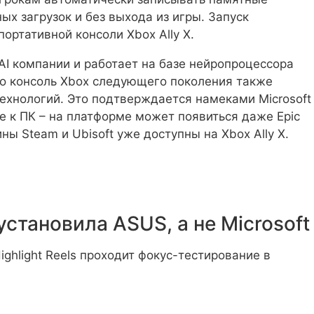
х загрузок и без выхода из игры. Запуск
ортативной консоли Xbox Ally X.
I компании и работает на базе нейропроцессора
что консоль Xbox следующего поколения также
ехнологий. Это подтверждается намеками Microsoft
е к ПК – на платформе может появиться даже Epic
ны Steam и Ubisoft уже доступны на Xbox Ally X.
установила ASUS, а не Microsoft
ighlight Reels проходит фокус-тестирование в