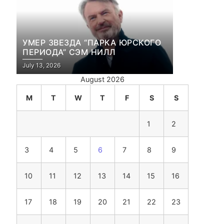
УМЕР ЗВЕЗДА “ПАРКА ЮРСКОГО
ПЕРИОДА” СЭМ НИЛЛ
July 13, 2026
August 2026
M
T
W
T
F
S
S
1
2
3
4
5
6
7
8
9
10
11
12
13
14
15
16
17
18
19
20
21
22
23