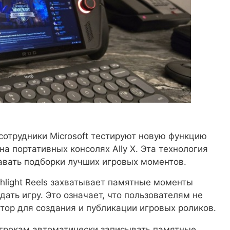
 сотрудники Microsoft тестируют новую функцию
 на портативных консолях Ally X. Эта технология
авать подборки лучших игровых моментов.
hlight Reels захватывает памятные моменты
ать игру. Это означает, что пользователям не
тор для создания и публикации игровых роликов.
 игрокам автоматически записывать памятные