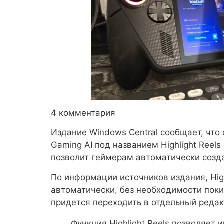
4 комментария
Издание Windows Central сообщает, что
Gaming AI под названием Highlight Reels
позволит геймерам автоматически созд
По информации источников издания, Hig
автоматически, без необходимости покид
придется переходить в отдельный редак
Функция Highlight Reels позволяет