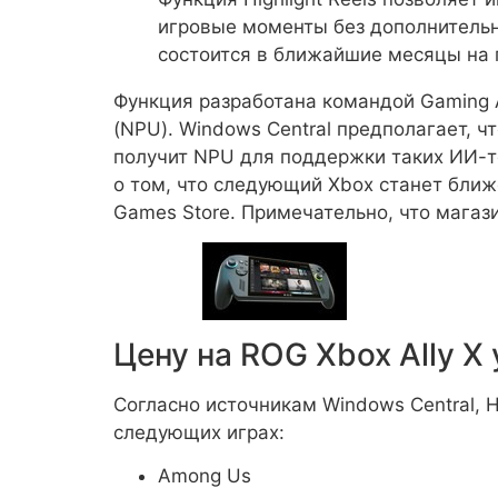
игровые моменты без дополнительны
состоится в ближайшие месяцы на п
Функция разработана командой Gaming A
(NPU). Windows Central предполагает, 
получит NPU для поддержки таких ИИ-т
о том, что следующий Xbox станет ближ
Games Store. Примечательно, что магази
Цену на ROG Xbox Ally X 
Согласно источникам Windows Central, H
следующих играх:
Among Us