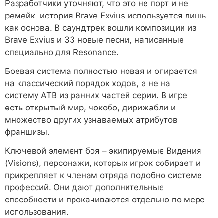
Разработчики уточняют, что это не порт и не
ремейк, история Brave Exvius используется лишь
как основа. В саундтрек вошли композиции из
Brave Exvius и 33 новые песни, написанные
специально для Resonance.
Боевая система полностью новая и опирается
на классический порядок ходов, а не на
систему ATB из ранних частей серии. В игре
есть открытый мир, чокобо, дирижабли и
множество других узнаваемых атрибутов
франшизы.
Ключевой элемент боя – экипируемые Видения
(Visions), персонажи, которых игрок собирает и
прикрепляет к членам отряда подобно системе
профессий. Они дают дополнительные
способности и прокачиваются отдельно по мере
использования.