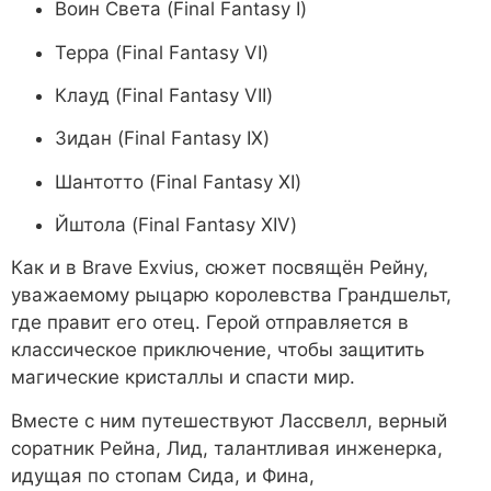
Воин Света (Final Fantasy I)
Терра (Final Fantasy VI)
Клауд (Final Fantasy VII)
Зидан (Final Fantasy IX)
Шантотто (Final Fantasy XI)
Йштола (Final Fantasy XIV)
Как и в Brave Exvius, сюжет посвящён Рейну,
уважаемому рыцарю королевства Грандшельт,
где правит его отец. Герой отправляется в
классическое приключение, чтобы защитить
магические кристаллы и спасти мир.
Вместе с ним путешествуют Лассвелл, верный
соратник Рейна, Лид, талантливая инженерка,
идущая по стопам Сида, и Фина,