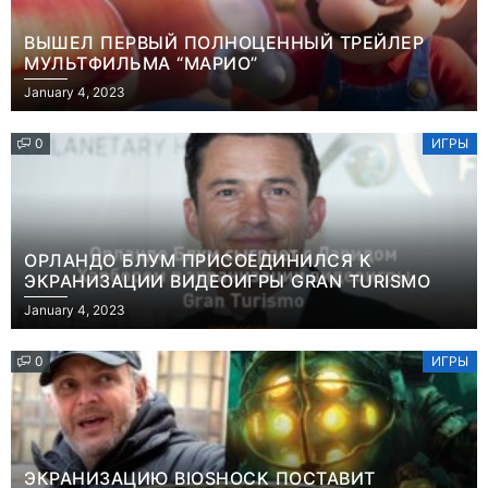
ВЫШЕЛ ПЕРВЫЙ ПОЛНОЦЕННЫЙ ТРЕЙЛЕР
МУЛЬТФИЛЬМА “МАРИО”
January 4, 2023
0
ИГРЫ
ОРЛАНДО БЛУМ ПРИСОЕДИНИЛСЯ К
ЭКРАНИЗАЦИИ ВИДЕОИГРЫ GRAN TURISMO
January 4, 2023
0
ИГРЫ
ЭКРАНИЗАЦИЮ BIOSHOCK ПОСТАВИТ