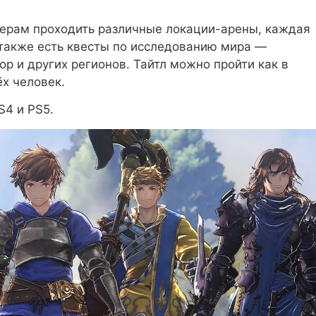
ерам проходить различные локации-арены, каждая
 также есть квесты по исследованию мира —
р и других регионов. Тайтл можно пройти как в
ёх человек.
S4 и PS5.