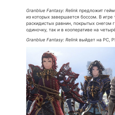
Granblue Fantasy: Relink
предложит гейм
из которых завершается боссом. В игре
раскидистых равнин, покрытых снегом го
одиночку, так и в кооперативе на четыр
Granblue Fantasy: Relink
выйдет на PC, P