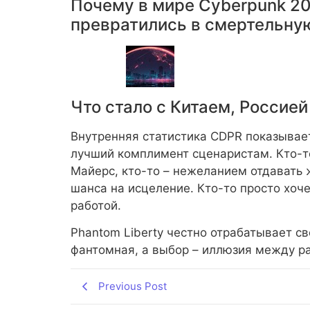
Почему в мире Cyberpunk 207
превратились в смертельну
Что стало с Китаем, Россией
Внутренняя статистика CDPR показывает
лучший комплимент сценаристам. Кто-
Майерс, кто-то – нежеланием отдавать 
шанса на исцеление. Кто-то просто хоч
работой.
Phantom Liberty честно отрабатывает св
фантомная, а выбор – иллюзия между р
Previous Post