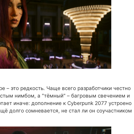
 – это редкость. Чаще всего разработчики честно
истым нимбом, а "тёмный" – багровым свечением и
отает иначе: дополнение к Cyberpunk 2077 устроено
ещё долго сомневается, не стал ли он соучастником