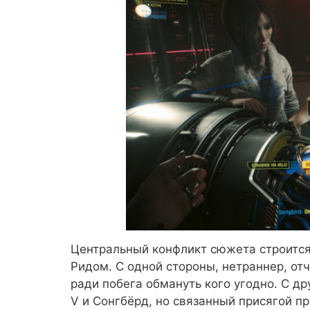
Центральный конфликт сюжета строитс
Ридом. С одной стороны, нетраннер, от
ради побега обмануть кого угодно. С д
V и Сонгбёрд, но связанный присягой 