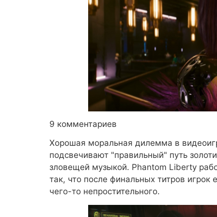
9 комментариев
Хорошая моральная дилемма в видеоигре
подсвечивают "правильный" путь золот
зловещей музыкой. Phantom Liberty раб
так, что после финальных титров игрок 
чего-то непростительного.