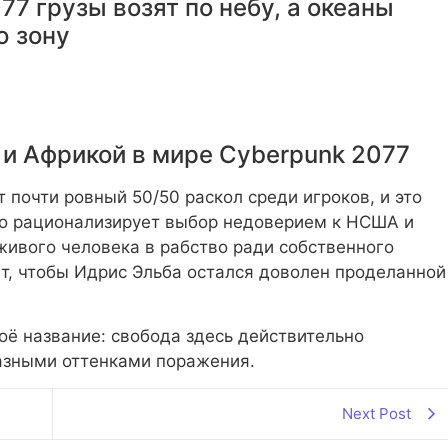
7 грузы возят по небу, а океаны
ю зону
 и Африкой в мире Cyberpunk 2077
 почти ровный 50/50 раскол среди игроков, и это
то рационализирует выбор недоверием к НСША и
живого человека в рабство ради собственного
ет, чтобы Идрис Эльба остался доволен проделанной
оё название: свобода здесь действительно
азными оттенками поражения.
Next Post