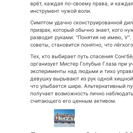
врёт, каждая по-своему права, и каждая
инструмент чужой воли.
Симптом удачно сконструированной ди
призрак, который обычно знает, кого ну
разводит руками: "Понятия не имею, V".
советы, становится понятно, что лёгког
Тех, кто выбирает путь спасения Сонгбё
организует Мистер Голубые Глаза при у
эксперименты над людьми и тихо управ
девушку вырывают из рук одной хищной 
что улыбается шире. Альтернативный пут
получает возможность лично наблюдать,
считающего его ценным активом.