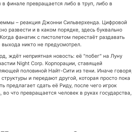
 в финале превращается либо в труп, либо в
леммы – реакция Джонни Сильверхенда. Цифровой
жно развести и в каком порядке, здесь буквально
 Когда фанатик с пистолетом перестаёт раздавать
о выхода никто не предусмотрел.
рд, ждёт неприятная новость: её "побег" на Луну
частии Night Corp. Корпорации, ставящей
ляющей половиной Найт-Сити из тени. Иначе говоря
структуры и передают другой, которая просто пока
ь предлагает сдать её Риду, после чего игрок
 во что превращается человек в руках государства,