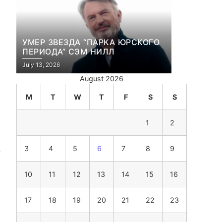
УМЕР ЗВЕЗДА “ПАРКА ЮРСКОГО
ПЕРИОДА” СЭМ НИЛЛ
July 13, 2026
August 2026
M
T
W
T
F
S
S
1
2
.
3
4
5
6
7
8
9
10
11
12
13
14
15
16
17
18
19
20
21
22
23