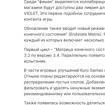
Среди "фишек" выделяется коллаборация 
магазине будут доступны два ливрея д
VIOLET. Это первое подобное сотруднич
контента игры.
Обновление также вводит новый режим
конечного состояния" (Endstate Matrix)
каждый из которых включает несколько 
Первый цикл – "Матрица конечного состо
3.2 по версию 3.4. Параллельно появитс
испытание.
В части игровых улучшений Kuro Games
Отныне планы редактируются на основе 
распределения пустых слотов. Добавле
фильтровать и удалять ненужные экзем
рекомендованному или пользовательско
Также появилась возможность делиться