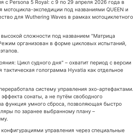
с Persona 5 Royal: с 9 по 29 апреля 2026 года в
ля мотоцикла-экспедиции под названиями QUEEN и
ество для Wuthering Waves в рамках мотоциклетного
 высокой сложности под названием "Матрица
. Режим организован в форме цикловых испытаний,
этапов.
яния: Цикл судного дня" – охватит период с версии
я тактическая голограмма Hyvatia как отдельное
 переработала систему управления эхо-артефактами
эффекта сонаты, а не путём свободного
на функция умного сброса, позволяющая быстро
пляры по заранее выбранному плану –
му.
 конфигурациями управления через специальные