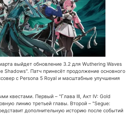
 марта выйдет обновление 3.2 для Wuthering Waves
 the Shadows". Патч принесёт продолжение основного
совер с Persona 5 Royal и масштабные улучшения
 квестами. Первый – "Глава III, Акт IV: Gold
овную линию третьей главы. Второй – "Segue:
 – представит дополнительную историю после событий