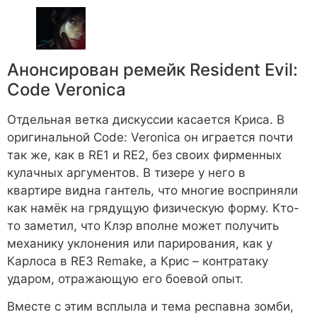
Анонсирован ремейк Resident Evil:
Code Veronica
Отдельная ветка дискуссии касается Криса. В
оригинальной Code: Veronica он играется почти
так же, как в RE1 и RE2, без своих фирменных
кулачных аргументов. В тизере у него в
квартире видна гантель, что многие восприняли
как намёк на грядущую физическую форму. Кто-
то заметил, что Клэр вполне может получить
механику уклонения или парирования, как у
Карлоса в RE3 Remake, а Крис – контратаку
ударом, отражающую его боевой опыт.
Вместе с этим всплыла и тема респавна зомби,