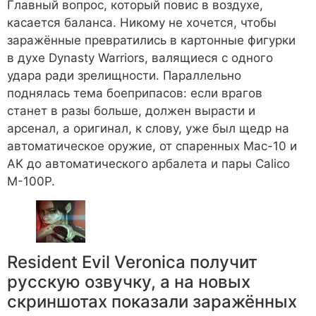
Главный вопрос, который повис в воздухе,
касается баланса. Никому не хочется, чтобы
заражённые превратились в картонные фигурки
в духе Dynasty Warriors, валящиеся с одного
удара ради зрелищности. Параллельно
поднялась тема боеприпасов: если врагов
станет в разы больше, должен вырасти и
арсенал, а оригинал, к слову, уже был щедр на
автоматическое оружие, от спаренных Mac-10 и
AK до автоматического арбалета и пары Calico
M-100P.
Resident Evil Veronica получит
русскую озвучку, а на новых
скриншотах показали заражённых