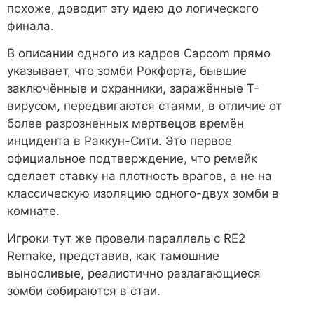
похоже, доводит эту идею до логического
финала.
В описании одного из кадров Capcom прямо
указывает, что зомби Рокфорта, бывшие
заключённые и охранники, заражённые T-
вирусом, передвигаются стаями, в отличие от
более разрозненных мертвецов времён
инцидента в Раккун-Сити. Это первое
официальное подтверждение, что ремейк
сделает ставку на плотность врагов, а не на
классическую изоляцию одного-двух зомби в
комнате.
Игроки тут же провели параллель с RE2
Remake, представив, как тамошние
выносливые, реалистично разлагающиеся
зомби собираются в стаи.