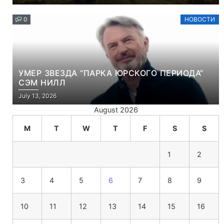
0
НОВОСТИ
УМЕР ЗВЕЗДА “ПАРКА ЮРСКОГО ПЕРИОДА”
СЭМ НИЛЛ
July 13, 2026
August 2026
M
T
W
T
F
S
S
1
2
3
4
5
6
7
8
9
10
11
12
13
14
15
16