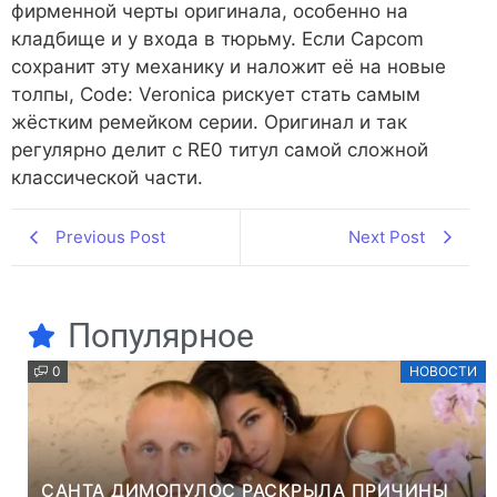
фирменной черты оригинала, особенно на
кладбище и у входа в тюрьму. Если Capcom
сохранит эту механику и наложит её на новые
толпы, Code: Veronica рискует стать самым
жёстким ремейком серии. Оригинал и так
регулярно делит с RE0 титул самой сложной
классической части.
Previous Post
Next Post
Популярное
0
НОВОСТИ
САНТА ДИМОПУЛОС РАСКРЫЛА ПРИЧИНЫ