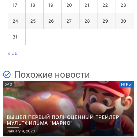
17
18
19
20
21
22
23
24
25
26
27
28
29
30
31
« Jul
Похожие новости
0
ИГРЫ
ВЫШЕЛ ПЕРВЫЙ ПОЛНОЦЕННЫЙ ТРЕЙЛЕР
МУЛЬТФИЛЬМА “МАРИО”
January 4, 2023