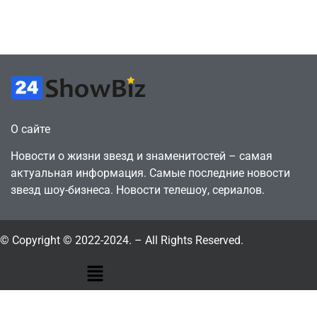
годами ранее
горожанин
July 4, 2026
July 4, 2026
24sbadmin
24sbadmin
О сайте
Новости о жизни звезд и знаменитостей – самая
актуальная информация. Самые последние новости
звезд шоу-бизнеса. Новости телешоу, сериалов.
© Copyright © 2022-2024. – All Rights Reserved.