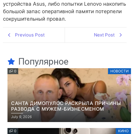
устройства Asus, либо попытки Lenovo накопить
большой запас оперативной памяти потерпели
сокрушительный провал.
Previous Post
Next Post
Популярное
0
НОВОСТИ
САНТА ДИМОПУЛОС РАСКРЫЛА ПРИЧИНЫ
РАЗВОДА С МУЖЕМ-БИЗНЕСМЕНОМ
July 9, 2026
0
КИНО