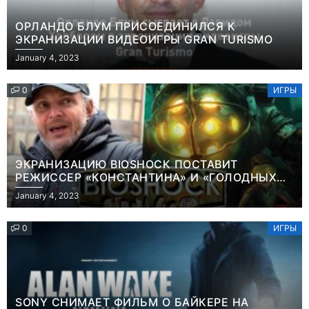
ОРЛАНДО БЛУМ ПРИСОЕДИНИЛСЯ К
ЭКРАНИЗАЦИИ ВИДЕОИГРЫ GRAN TURISMO
January 4, 2023
0
ИГРЫ
ЭКРАНИЗАЦИЮ BIOSHOCK ПОСТАВИТ
РЕЖИССЕР «КОНСТАНТИНА» И «ГОЛОДНЫХ
ИГР»
January 4, 2023
0
ИГРЫ
SONY СНИМАЕТ ФИЛЬМ О БАЙКЕРЕ НА