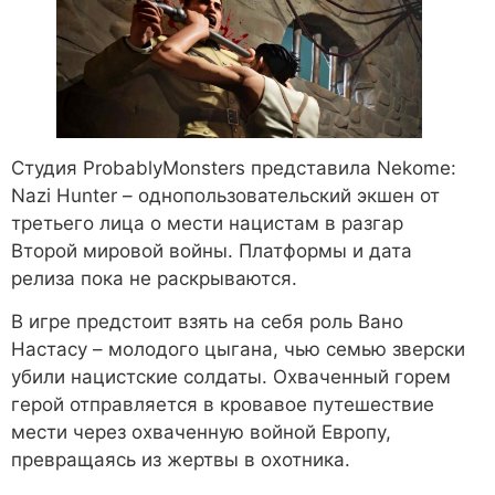
Студия ProbablyMonsters представила Nekome:
Nazi Hunter – однопользовательский экшен от
третьего лица о мести нацистам в разгар
Второй мировой войны. Платформы и дата
релиза пока не раскрываются.
В игре предстоит взять на себя роль Вано
Настасу – молодого цыгана, чью семью зверски
убили нацистские солдаты. Охваченный горем
герой отправляется в кровавое путешествие
мести через охваченную войной Европу,
превращаясь из жертвы в охотника.