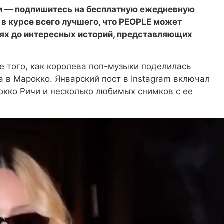
ии — подпишитесь на бесплатную ежедневную
в курсе всего лучшего, что PEOPLE может
тях до интересных историй, представляющих
 того, как королева поп-музыки поделилась
 в Марокко. Январский пост в Instagram включал
окко Ричи и несколько любимых снимков с ее