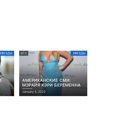
ЗВЕЗДЫ
0
ЗВЕЗДЫ
В
АМЕРИКАНСКИЕ СМИ:
МЭРАЙЯ КЭРИ БЕРЕМЕННА
January 4, 2023