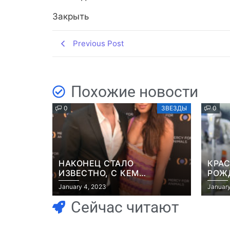
Закрыть
Previous Post
Похожие новости
0
ЗВЕЗДЫ
0
НАКОНЕЦ СТАЛО
КРАС
ИЗВЕСТНО, С КЕМ
РОЖ
ВСТРЕЧАЕТСЯ БРЭД ПИТТ
НА 
January 4, 2023
January
ДЖЕ
Сейчас читают