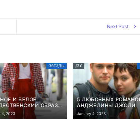
Next Post
ЗВЕЗДЫ
0
НОЕ И БЕЛОЕ:
5 ЛЮБОВНЫХ РОМАНО
ДЕСТВЕНСКИЙ ОБРАЗ
АНДЖЕЛИНЫ ДЖОЛИ
КАЖДЫЙ ДЕНЬ ОТ
 4, 2023
January 4, 2023
ННИФЕР ЛОПЕС