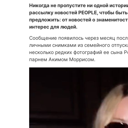
Никогда не пропустите ни одной истор
рассылку новостей PEOPLE, чтобы быть 
предложить: от новостей о знаменитос
интерес для людей.
Сообщение появилось через месяц после
личными снимками из семейного отпуска
несколько редких фотографий ее сына Р
парнем Акимом Моррисом.