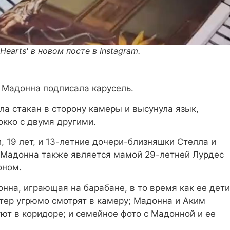
Hearts' в новом посте в Instagram.
," Мадонна подписала карусель.
а стакан в сторону камеры и высунула язык,
окко с двумя другими.
, 19 лет, и 13-летние дочери-близняшки Стелла и
. Мадонна также является мамой 29-летней Лурдес
оном.
на, играющая на барабане, в то время как ее дети
стер угрюмо смотрят в камеру; Мадонна и Аким
уют в коридоре; и семейное фото с Мадонной и ее