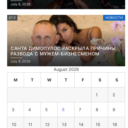
ЧТО ЭТО ХРИСТИАНСКАЯ ИГРА ПРО
July 8, 2026
УБИЙСТВО ДЕМОНОВ
0
НОВОСТИ
САНТА ДИМОПУЛОС РАСКРЫЛА ПРИЧИНЫ
РАЗВОДА С МУЖЕМ-БИЗНЕСМЕНОМ
July 9, 2026
August 2026
M
T
W
T
F
S
S
1
2
3
4
5
6
7
8
9
10
11
12
13
14
15
16