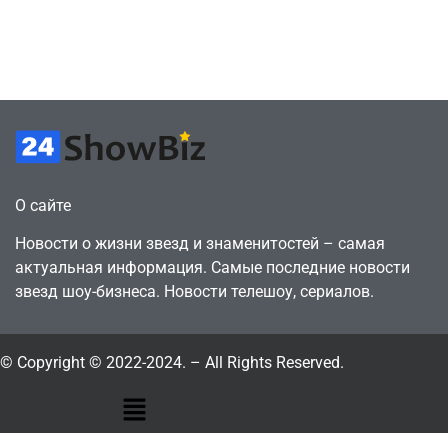
против 11 двумя
законопослушный
годами ранее
горожанин
July 4, 2026
July 4, 2026
24sbadmin
24sbadmin
О сайте
Новости о жизни звезд и знаменитостей – самая
актуальная информация. Самые последние новости
звезд шоу-бизнеса. Новости телешоу, сериалов.
© Copyright © 2022-2024. – All Rights Reserved.