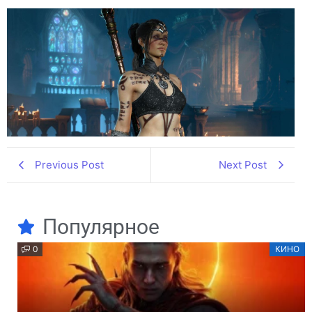
Previous Post
Next Post
Популярное
0
КИНО