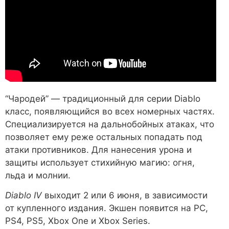
“Чародей” — традиционный для серии Diablo
класс, появляющийся во всех номерных частях.
Специализируется на дальнобойных атаках, что
позволяет ему реже остальных попадать под
атаки противников. Для нанесения урона и
защиты использует стихийную магию: огня,
льда и молнии.
Diablo IV
выходит 2 или 6 июня, в зависимости
от купленного издания. Экшен появится на PC,
PS4, PS5, Xbox One и Xbox Series.