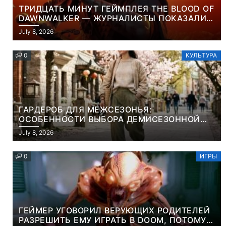
ТРИДЦАТЬ МИНУТ ГЕЙМПЛЕЯ THE BLOOD OF
DAWNWALKER — ЖУРНАЛИСТЫ ПОКАЗАЛИ
НАЧАЛО НОВОЙ ИГРЫ ОТ ВЕТЕРАНОВ CD
July 8, 2026
PROJEKT RED
0
КУЛЬТУРА
ГАРДЕРОБ ДЛЯ МЕЖСЕЗОНЬЯ:
ОСОБЕННОСТИ ВЫБОРА ДЕМИСЕЗОННОЙ
ПАРКИ И ЭЛЕГАНТНОГО ЖЕНСКОГО ПЛАЩА
July 8, 2026
0
ИГРЫ
ГЕЙМЕР УГОВОРИЛ ВЕРУЮЩИХ РОДИТЕЛЕЙ
РАЗРЕШИТЬ ЕМУ ИГРАТЬ В DOOM, ПОТОМУ