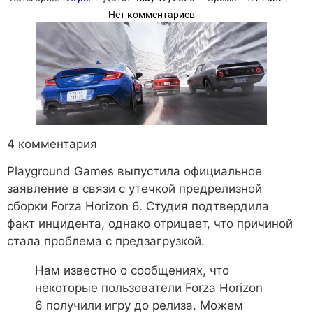
Нет комментариев
4 комментария
Playground Games выпустила официальное
заявление в связи с утечкой предрелизной
сборки Forza Horizon 6. Студия подтвердила
факт инцидента, однако отрицает, что причиной
стала проблема с предзагрузкой.
Нам известно о сообщениях, что
некоторые пользователи Forza Horizon
6 получили игру до релиза. Можем