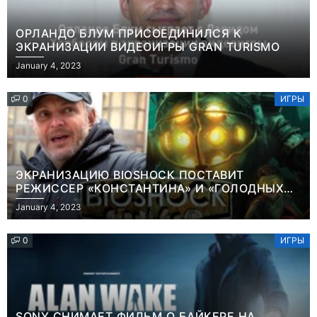
ОРЛАНДО БЛУМ ПРИСОЕДИНИЛСЯ К
ЭКРАНИЗАЦИИ ВИДЕОИГРЫ GRAN TURISMO
January 4, 2023
0
ИГРЫ
ЭКРАНИЗАЦИЮ BIOSHOCK ПОСТАВИТ
РЕЖИССЕР «КОНСТАНТИНА» И «ГОЛОДНЫХ
ИГР»
January 4, 2023
0
ИГРЫ
SONY СНИМАЕТ ФИЛЬМ О БАЙКЕРЕ НА