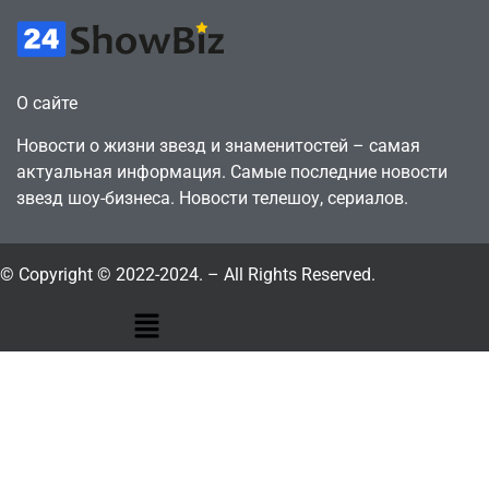
О сайте
Новости о жизни звезд и знаменитостей – самая
актуальная информация. Самые последние новости
звезд шоу-бизнеса. Новости телешоу, сериалов.
© Copyright © 2022-2024. – All Rights Reserved.