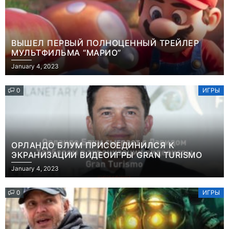
ВЫШЕЛ ПЕРВЫЙ ПОЛНОЦЕННЫЙ ТРЕЙЛЕР
МУЛЬТФИЛЬМА “МАРИО”
January 4, 2023
0
ИГРЫ
ОРЛАНДО БЛУМ ПРИСОЕДИНИЛСЯ К
ЭКРАНИЗАЦИИ ВИДЕОИГРЫ GRAN TURISMO
January 4, 2023
0
ИГРЫ