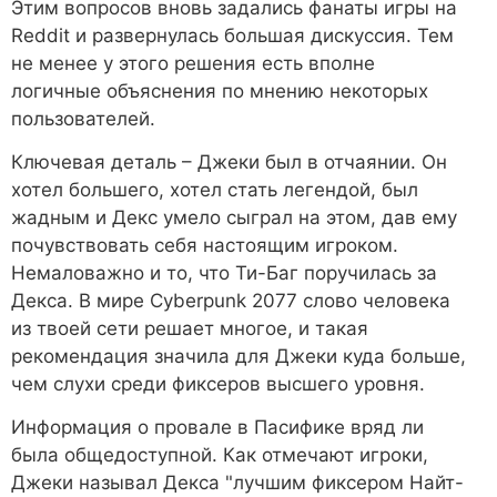
Этим вопросов вновь задались фанаты игры на
Reddit и развернулась большая дискуссия. Тем
не менее у этого решения есть вполне
логичные объяснения по мнению некоторых
пользователей.
Ключевая деталь – Джеки был в отчаянии. Он
хотел большего, хотел стать легендой, был
жадным и Декс умело сыграл на этом, дав ему
почувствовать себя настоящим игроком.
Немаловажно и то, что Ти-Баг поручилась за
Декса. В мире Cyberpunk 2077 слово человека
из твоей сети решает многое, и такая
рекомендация значила для Джеки куда больше,
чем слухи среди фиксеров высшего уровня.
Информация о провале в Пасифике вряд ли
была общедоступной. Как отмечают игроки,
Джеки называл Декса "лучшим фиксером Найт-