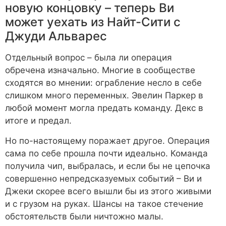
новую концовку – теперь Ви
может уехать из Найт-Сити с
Джуди Альварес
Отдельный вопрос – была ли операция
обречена изначально. Многие в сообществе
сходятся во мнении: ограбление несло в себе
слишком много переменных. Эвелин Паркер в
любой момент могла предать команду. Декс в
итоге и предал.
Но по-настоящему поражает другое. Операция
сама по себе прошла почти идеально. Команда
получила чип, выбралась, и если бы не цепочка
совершенно непредсказуемых событий – Ви и
Джеки скорее всего вышли бы из этого живыми
и с грузом на руках. Шансы на такое стечение
обстоятельств были ничтожно малы.