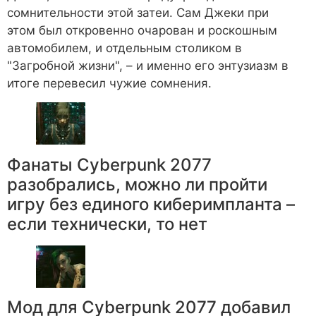
сомнительности этой затеи. Сам Джеки при
этом был откровенно очарован и роскошным
автомобилем, и отдельным столиком в
"Загробной жизни", – и именно его энтузиазм в
итоге перевесил чужие сомнения.
Фанаты Cyberpunk 2077
разобрались, можно ли пройти
игру без единого киберимпланта –
если технически, то нет
Мод для Cyberpunk 2077 добавил